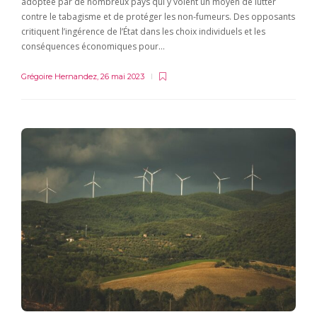
adoptée par de nombreux pays qui y voient un moyen de lutter
contre le tabagisme et de protéger les non-fumeurs. Des opposants
critiquent l’ingérence de l’État dans les choix individuels et les
conséquences économiques pour…
Grégoire Hernandez
,
26 mai 2023