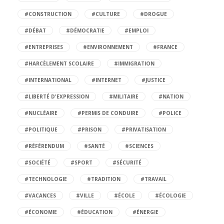
#CONSTRUCTION
#CULTURE
#DROGUE
#DÉBAT
#DÉMOCRATIE
#EMPLOI
#ENTREPRISES
#ENVIRONNEMENT
#FRANCE
#HARCÈLEMENT SCOLAIRE
#IMMIGRATION
#INTERNATIONAL
#INTERNET
#JUSTICE
#LIBERTÉ D'EXPRESSION
#MILITAIRE
#NATION
#NUCLÉAIRE
#PERMIS DE CONDUIRE
#POLICE
#POLITIQUE
#PRISON
#PRIVATISATION
#RÉFÉRENDUM
#SANTÉ
#SCIENCES
#SOCIÉTÉ
#SPORT
#SÉCURITÉ
#TECHNOLOGIE
#TRADITION
#TRAVAIL
#VACANCES
#VILLE
#ÉCOLE
#ÉCOLOGIE
#ÉCONOMIE
#ÉDUCATION
#ÉNERGIE