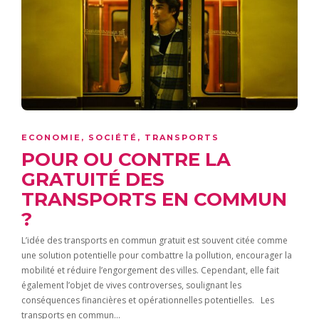
ECONOMIE
,
SOCIÉTÉ
,
TRANSPORTS
POUR OU CONTRE LA
GRATUITÉ DES
TRANSPORTS EN COMMUN
?
L’idée des transports en commun gratuit est souvent citée comme
une solution potentielle pour combattre la pollution, encourager la
mobilité et réduire l’engorgement des villes. Cependant, elle fait
également l’objet de vives controverses, soulignant les
conséquences financières et opérationnelles potentielles. Les
transports en commun…