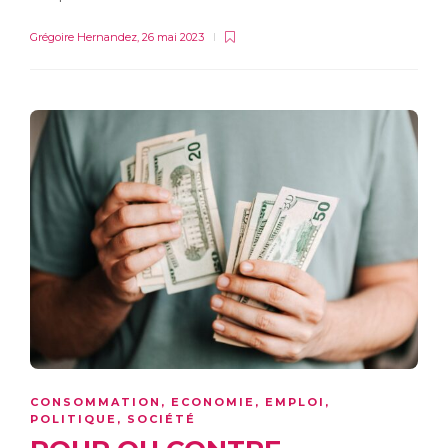
Grégoire Hernandez
,
26 mai 2023
CONSOMMATION
,
ECONOMIE
,
EMPLOI
,
POLITIQUE
,
SOCIÉTÉ