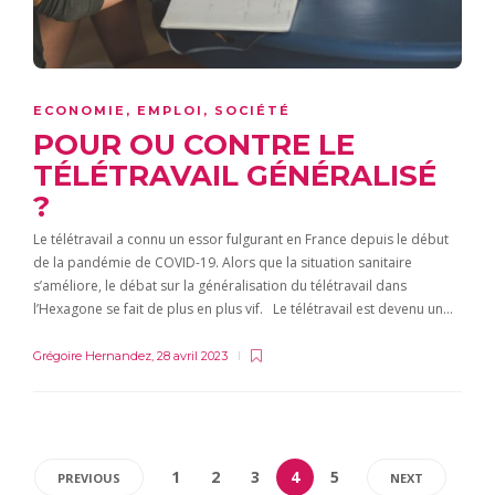
ECONOMIE
,
EMPLOI
,
SOCIÉTÉ
POUR OU CONTRE LE
TÉLÉTRAVAIL GÉNÉRALISÉ
?
Le télétravail a connu un essor fulgurant en France depuis le début
de la pandémie de COVID-19. Alors que la situation sanitaire
s’améliore, le débat sur la généralisation du télétravail dans
l’Hexagone se fait de plus en plus vif. Le télétravail est devenu un…
Grégoire Hernandez
,
28 avril 2023
1
2
3
4
5
PREVIOUS
NEXT