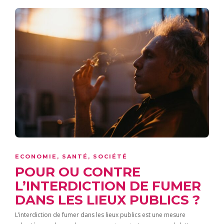
ECONOMIE
,
SANTÉ
,
SOCIÉTÉ
POUR OU CONTRE
L’INTERDICTION DE FUMER
DANS LES LIEUX PUBLICS ?
L’interdiction de fumer dans les lieux publics est une mesure