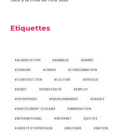
Etiquettes
#ALIMENTATION
#ANIMAUX
#ARMÉE
#CENSURE
#CNEWS
#CONSOMMATION
#CONSTRUCTION
#CULTURE
#DROGUE
#DÉBAT
#DÉMOCRATIE
#EMPLOI
#ENTREPRISES
#ENVIRONNEMENT
#FRANCE
#HARCÈLEMENT SCOLAIRE
#IMMIGRATION
#INTERNATIONAL
#INTERNET
#JUSTICE
#LIBERTÉ D'EXPRESSION
#MILITAIRE
#NATION