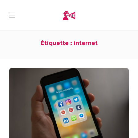
Étiquette :
internet