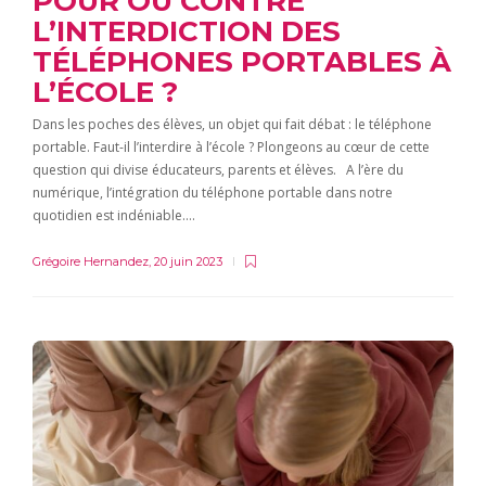
POUR OU CONTRE
L’INTERDICTION DES
TÉLÉPHONES PORTABLES À
L’ÉCOLE ?
Dans les poches des élèves, un objet qui fait débat : le téléphone
portable. Faut-il l’interdire à l’école ? Plongeons au cœur de cette
question qui divise éducateurs, parents et élèves. A l’ère du
numérique, l’intégration du téléphone portable dans notre
quotidien est indéniable….
Grégoire Hernandez
,
20 juin 2023