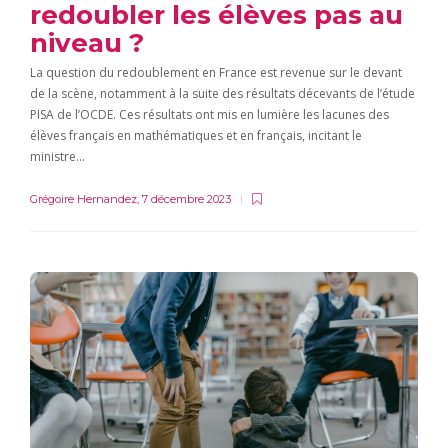
redoubler les élèves pas au
niveau ?
La question du redoublement en France est revenue sur le devant
de la scène, notamment à la suite des résultats décevants de l’étude
PISA de l’OCDE. Ces résultats ont mis en lumière les lacunes des
élèves français en mathématiques et en français, incitant le
ministre…
Grégoire Hernandez
,
7 décembre 2023