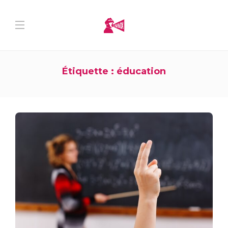
Étiquette :
éducation