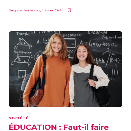
Grégoire Hernandez
,
1 février 2024
SOCIÉTÉ
ÉDUCATION : Faut-il faire