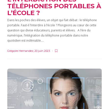
TÉLÉPHONES PORTABLES À
L’ÉCOLE ?
Dans les poches des élèves, un objet qui fait débat : le téléphone
portable. Faut-il l’interdire à l’école ? Plongeons au cœur de cette
question qui divise éducateurs, parents et élèves. A l’ère du
numérique, l’intégration du téléphone portable dans notre
quotidien est indéniable….
Grégoire Hernandez
,
20 juin 2023