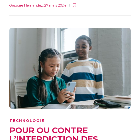
Grégoire Hernandez
,
27 mars 2024
TECHNOLOGIE
POUR OU CONTRE
L’INTERDICTION DES