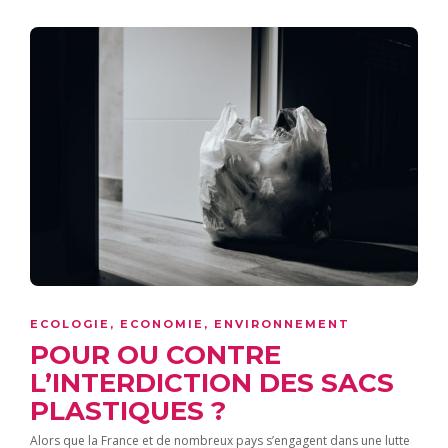
ECOLOGIE
,
ECONOMIE
,
ENVIRONNEMENT
POUR OU CONTRE
L’INTERDICTION DES SACS
PLASTIQUES ?
Alors que la France et de nombreux pays s’engagent dans une lutte