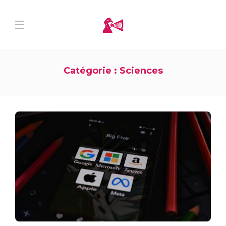
Catégorie :
Sciences