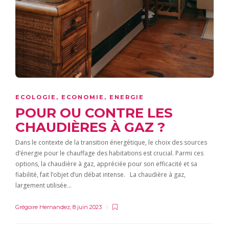
ECOLOGIE
,
ECONOMIE
,
ENERGIE
POUR OU CONTRE LES
CHAUDIÈRES À GAZ ?
Dans le contexte de la transition énergétique, le choix des sources
d’énergie pour le chauffage des habitations est crucial. Parmi ces
options, la chaudière à gaz, appréciée pour son efficacité et sa
fiabilité, fait l’objet d’un débat intense. La chaudière à gaz,
largement utilisée…
Grégoire Hernandez
,
8 juin 2023