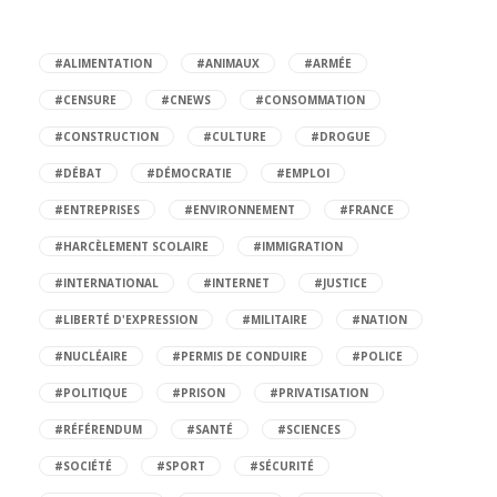
#ALIMENTATION
#ANIMAUX
#ARMÉE
#CENSURE
#CNEWS
#CONSOMMATION
#CONSTRUCTION
#CULTURE
#DROGUE
#DÉBAT
#DÉMOCRATIE
#EMPLOI
#ENTREPRISES
#ENVIRONNEMENT
#FRANCE
#HARCÈLEMENT SCOLAIRE
#IMMIGRATION
#INTERNATIONAL
#INTERNET
#JUSTICE
#LIBERTÉ D'EXPRESSION
#MILITAIRE
#NATION
#NUCLÉAIRE
#PERMIS DE CONDUIRE
#POLICE
#POLITIQUE
#PRISON
#PRIVATISATION
#RÉFÉRENDUM
#SANTÉ
#SCIENCES
#SOCIÉTÉ
#SPORT
#SÉCURITÉ