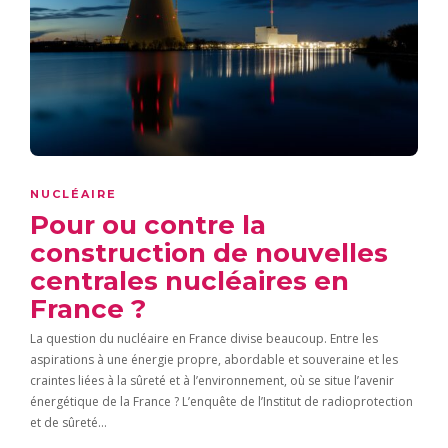
NUCLÉAIRE
Pour ou contre la
construction de nouvelles
centrales nucléaires en
France ?
La question du nucléaire en France divise beaucoup. Entre les
aspirations à une énergie propre, abordable et souveraine et les
craintes liées à la sûreté et à l’environnement, où se situe l’avenir
énergétique de la France ? L’enquête de l’Institut de radioprotection
et de sûreté…