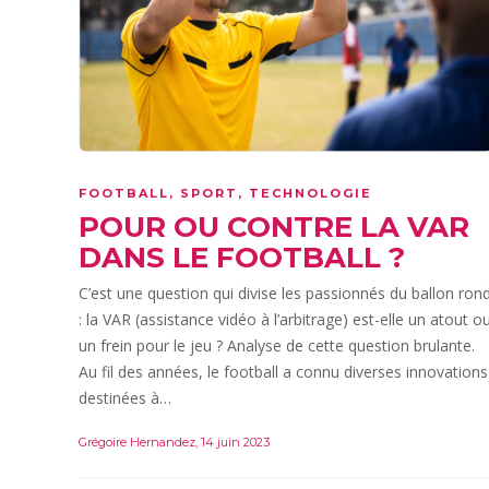
FOOTBALL
,
SPORT
,
TECHNOLOGIE
POUR OU CONTRE LA VAR
DANS LE FOOTBALL ?
C’est une question qui divise les passionnés du ballon ron
: la VAR (assistance vidéo à l’arbitrage) est-elle un atout o
un frein pour le jeu ? Analyse de cette question brulante.
Au fil des années, le football a connu diverses innovations
destinées à…
Grégoire Hernandez
,
14 juin 2023