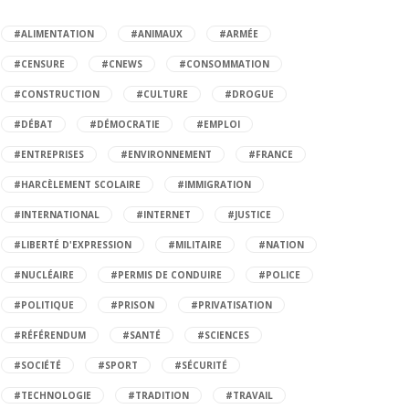
#ALIMENTATION
#ANIMAUX
#ARMÉE
#CENSURE
#CNEWS
#CONSOMMATION
#CONSTRUCTION
#CULTURE
#DROGUE
#DÉBAT
#DÉMOCRATIE
#EMPLOI
#ENTREPRISES
#ENVIRONNEMENT
#FRANCE
#HARCÈLEMENT SCOLAIRE
#IMMIGRATION
#INTERNATIONAL
#INTERNET
#JUSTICE
#LIBERTÉ D'EXPRESSION
#MILITAIRE
#NATION
#NUCLÉAIRE
#PERMIS DE CONDUIRE
#POLICE
#POLITIQUE
#PRISON
#PRIVATISATION
#RÉFÉRENDUM
#SANTÉ
#SCIENCES
#SOCIÉTÉ
#SPORT
#SÉCURITÉ
#TECHNOLOGIE
#TRADITION
#TRAVAIL