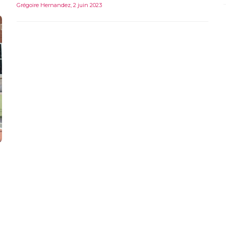
Grégoire Hernandez
,
2 juin 2023
S