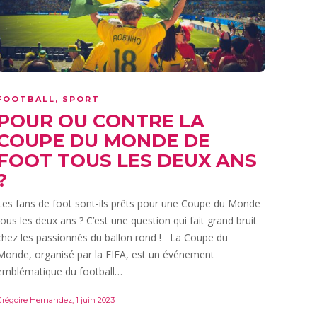
FOOTBALL
,
SPORT
POUR OU CONTRE LA
COUPE DU MONDE DE
FOOT TOUS LES DEUX ANS
?
Les fans de foot sont-ils prêts pour une Coupe du Monde
tous les deux ans ? C’est une question qui fait grand bruit
chez les passionnés du ballon rond ! La Coupe du
Monde, organisé par la FIFA, est un événement
emblématique du football…
Grégoire Hernandez
,
1 juin 2023