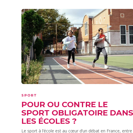
SPORT
POUR OU CONTRE LE
SPORT OBLIGATOIRE DAN
LES ÉCOLES ?
Le sport à l’école est au cœur d’un débat en France, entre