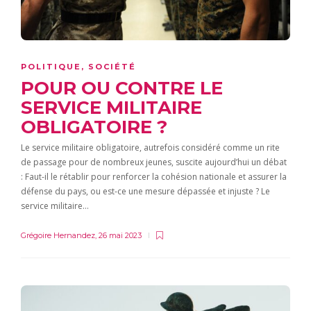
POLITIQUE
,
SOCIÉTÉ
POUR OU CONTRE LE
SERVICE MILITAIRE
OBLIGATOIRE ?
Le service militaire obligatoire, autrefois considéré comme un rite
de passage pour de nombreux jeunes, suscite aujourd’hui un débat
: Faut-il le rétablir pour renforcer la cohésion nationale et assurer la
défense du pays, ou est-ce une mesure dépassée et injuste ? Le
service militaire…
Grégoire Hernandez
,
26 mai 2023