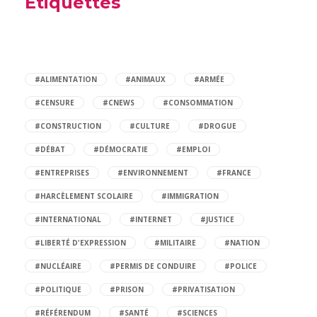
Etiquettes
#ALIMENTATION
#ANIMAUX
#ARMÉE
#CENSURE
#CNEWS
#CONSOMMATION
#CONSTRUCTION
#CULTURE
#DROGUE
#DÉBAT
#DÉMOCRATIE
#EMPLOI
#ENTREPRISES
#ENVIRONNEMENT
#FRANCE
#HARCÈLEMENT SCOLAIRE
#IMMIGRATION
#INTERNATIONAL
#INTERNET
#JUSTICE
#LIBERTÉ D'EXPRESSION
#MILITAIRE
#NATION
#NUCLÉAIRE
#PERMIS DE CONDUIRE
#POLICE
#POLITIQUE
#PRISON
#PRIVATISATION
#RÉFÉRENDUM
#SANTÉ
#SCIENCES