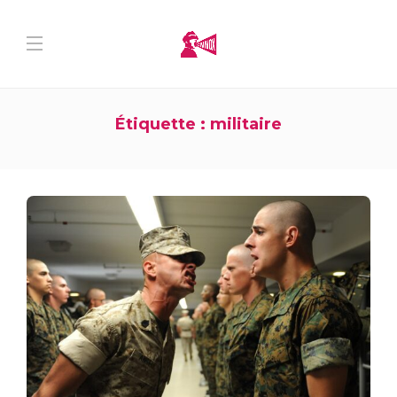
Étiquette :
militaire