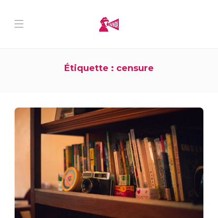
Étiquette :
censure