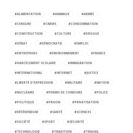
#ALIMENTATION
#ANIMAUX
#ARMÉE
#CENSURE
#CNEWS
#CONSOMMATION
#CONSTRUCTION
#CULTURE
#DROGUE
#DÉBAT
#DÉMOCRATIE
#EMPLOI
#ENTREPRISES
#ENVIRONNEMENT
#FRANCE
#HARCÈLEMENT SCOLAIRE
#IMMIGRATION
#INTERNATIONAL
#INTERNET
#JUSTICE
#LIBERTÉ D'EXPRESSION
#MILITAIRE
#NATION
#NUCLÉAIRE
#PERMIS DE CONDUIRE
#POLICE
#POLITIQUE
#PRISON
#PRIVATISATION
#RÉFÉRENDUM
#SANTÉ
#SCIENCES
#SOCIÉTÉ
#SPORT
#SÉCURITÉ
#TECHNOLOGIE
#TRADITION
#TRAVAIL