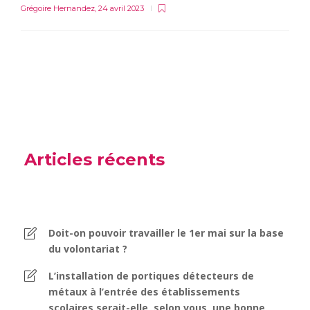
Grégoire Hernandez
,
24 avril 2023
Articles récents
Doit-on pouvoir travailler le 1er mai sur la base
du volontariat ?
L’installation de portiques détecteurs de
métaux à l’entrée des établissements
scolaires serait-elle, selon vous, une bonne