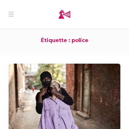
Étiquette :
police