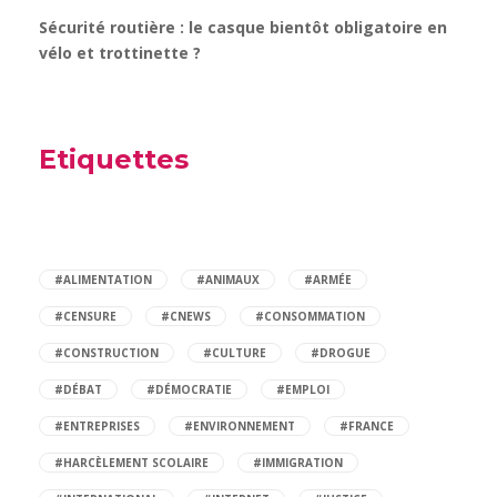
Sécurité routière : le casque bientôt obligatoire en
vélo et trottinette ?
Etiquettes
#ALIMENTATION
#ANIMAUX
#ARMÉE
#CENSURE
#CNEWS
#CONSOMMATION
#CONSTRUCTION
#CULTURE
#DROGUE
#DÉBAT
#DÉMOCRATIE
#EMPLOI
#ENTREPRISES
#ENVIRONNEMENT
#FRANCE
#HARCÈLEMENT SCOLAIRE
#IMMIGRATION