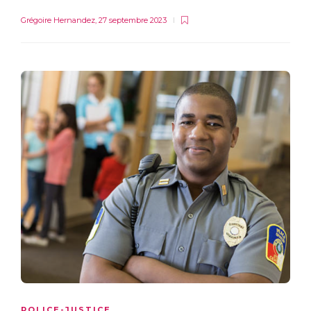
Grégoire Hernandez
,
27 septembre 2023
POLICE-JUSTICE