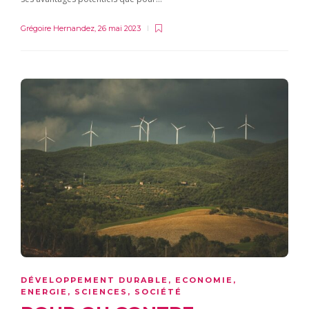
Grégoire Hernandez
,
26 mai 2023
DÉVELOPPEMENT DURABLE
,
ECONOMIE
,
ENERGIE
,
SCIENCES
,
SOCIÉTÉ