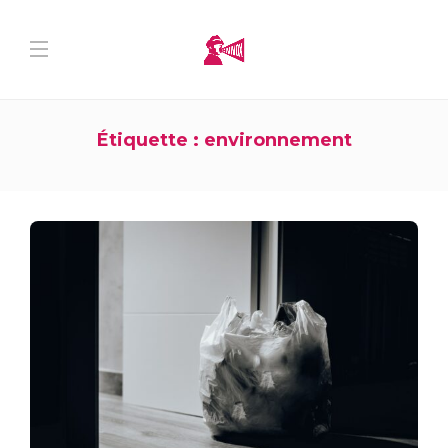
Étiquette :
environnement