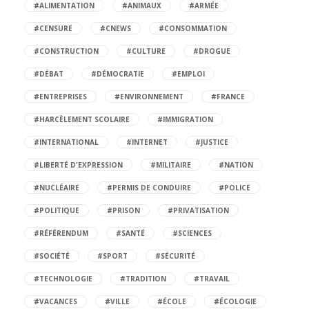
#ALIMENTATION
#ANIMAUX
#ARMÉE
#CENSURE
#CNEWS
#CONSOMMATION
#CONSTRUCTION
#CULTURE
#DROGUE
#DÉBAT
#DÉMOCRATIE
#EMPLOI
#ENTREPRISES
#ENVIRONNEMENT
#FRANCE
#HARCÈLEMENT SCOLAIRE
#IMMIGRATION
#INTERNATIONAL
#INTERNET
#JUSTICE
#LIBERTÉ D'EXPRESSION
#MILITAIRE
#NATION
#NUCLÉAIRE
#PERMIS DE CONDUIRE
#POLICE
#POLITIQUE
#PRISON
#PRIVATISATION
#RÉFÉRENDUM
#SANTÉ
#SCIENCES
#SOCIÉTÉ
#SPORT
#SÉCURITÉ
#TECHNOLOGIE
#TRADITION
#TRAVAIL
#VACANCES
#VILLE
#ÉCOLE
#ÉCOLOGIE