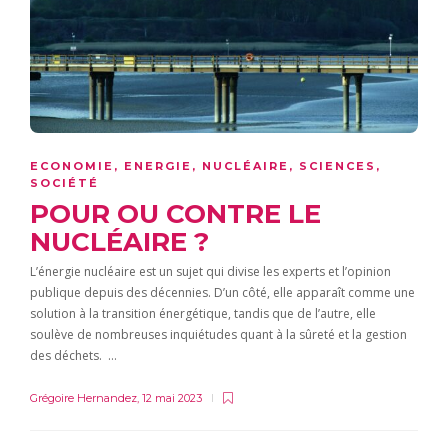
ECONOMIE
,
ENERGIE
,
NUCLÉAIRE
,
SCIENCES
,
SOCIÉTÉ
POUR OU CONTRE LE
NUCLÉAIRE ?
L’énergie nucléaire est un sujet qui divise les experts et l’opinion
publique depuis des décennies. D’un côté, elle apparaît comme une
solution à la transition énergétique, tandis que de l’autre, elle
soulève de nombreuses inquiétudes quant à la sûreté et la gestion
des déchets. …
Grégoire Hernandez
,
12 mai 2023