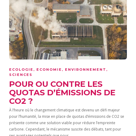
ECOLOGIE
,
ECONOMIE
,
ENVIRONNEMENT
,
SCIENCES
POUR OU CONTRE LES
QUOTAS D’ÉMISSIONS DE
CO2 ?
À l’heure où le changement climatique est devenu un défi majeur
pour l’humanité, la mise en place de quotas d’émissions de CO2 se
présente comme une solution viable pour réduire l’empreinte
carbone. Cependant, le mécanisme suscite des débats, tant pour
ses avantages potentiels que pour…