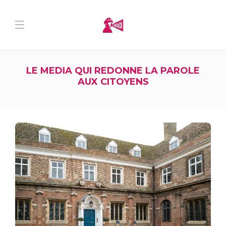
LE MEDIA QUI REDONNE LA PAROLE
AUX CITOYENS