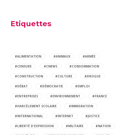
Etiquettes
#ALIMENTATION
#ANIMAUX
#ARMÉE
#CENSURE
#CNEWS
#CONSOMMATION
#CONSTRUCTION
#CULTURE
#DROGUE
#DÉBAT
#DÉMOCRATIE
#EMPLOI
#ENTREPRISES
#ENVIRONNEMENT
#FRANCE
#HARCÈLEMENT SCOLAIRE
#IMMIGRATION
#INTERNATIONAL
#INTERNET
#JUSTICE
#LIBERTÉ D'EXPRESSION
#MILITAIRE
#NATION