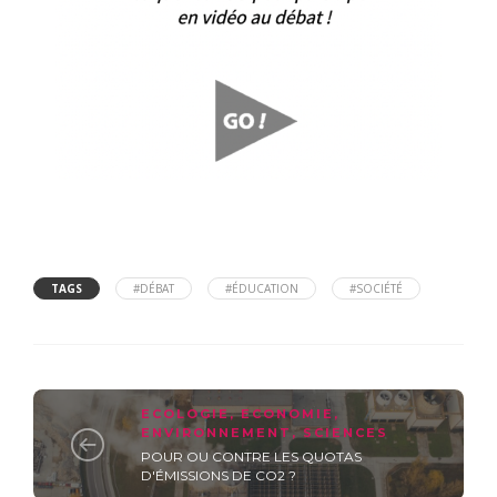
TAGS
#DÉBAT
#ÉDUCATION
#SOCIÉTÉ
ECOLOGIE
,
ECONOMIE
,
ENVIRONNEMENT
,
SCIENCES
POUR OU CONTRE LES QUOTAS
D'ÉMISSIONS DE CO2 ?