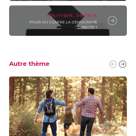
POLITIQUE
,
SOCIÉTÉ
POUR OU CONTRE LA DÉMOCRATIE
DIRECTE ?
Autre thème