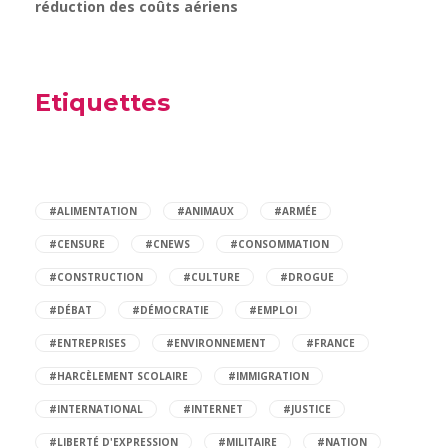
réduction des coûts aériens
Etiquettes
#ALIMENTATION
#ANIMAUX
#ARMÉE
#CENSURE
#CNEWS
#CONSOMMATION
#CONSTRUCTION
#CULTURE
#DROGUE
#DÉBAT
#DÉMOCRATIE
#EMPLOI
#ENTREPRISES
#ENVIRONNEMENT
#FRANCE
#HARCÈLEMENT SCOLAIRE
#IMMIGRATION
#INTERNATIONAL
#INTERNET
#JUSTICE
#LIBERTÉ D'EXPRESSION
#MILITAIRE
#NATION