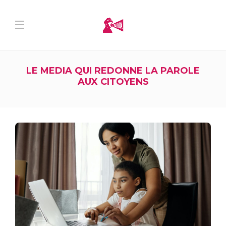
LE MEDIA QUI REDONNE LA PAROLE
AUX CITOYENS