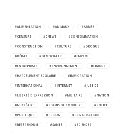
#ALIMENTATION
#ANIMAUX
#ARMÉE
#CENSURE
#CNEWS
#CONSOMMATION
#CONSTRUCTION
#CULTURE
#DROGUE
#DÉBAT
#DÉMOCRATIE
#EMPLOI
#ENTREPRISES
#ENVIRONNEMENT
#FRANCE
#HARCÈLEMENT SCOLAIRE
#IMMIGRATION
#INTERNATIONAL
#INTERNET
#JUSTICE
#LIBERTÉ D'EXPRESSION
#MILITAIRE
#NATION
#NUCLÉAIRE
#PERMIS DE CONDUIRE
#POLICE
#POLITIQUE
#PRISON
#PRIVATISATION
#RÉFÉRENDUM
#SANTÉ
#SCIENCES