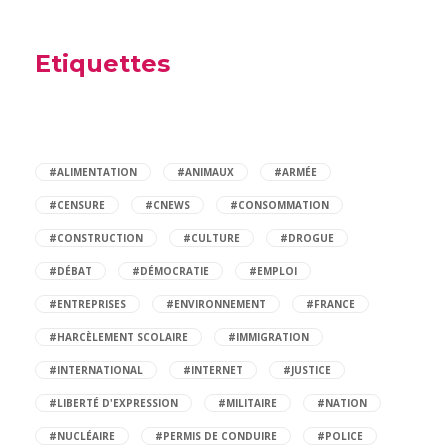
Etiquettes
#ALIMENTATION
#ANIMAUX
#ARMÉE
#CENSURE
#CNEWS
#CONSOMMATION
#CONSTRUCTION
#CULTURE
#DROGUE
#DÉBAT
#DÉMOCRATIE
#EMPLOI
#ENTREPRISES
#ENVIRONNEMENT
#FRANCE
#HARCÈLEMENT SCOLAIRE
#IMMIGRATION
#INTERNATIONAL
#INTERNET
#JUSTICE
#LIBERTÉ D'EXPRESSION
#MILITAIRE
#NATION
#NUCLÉAIRE
#PERMIS DE CONDUIRE
#POLICE