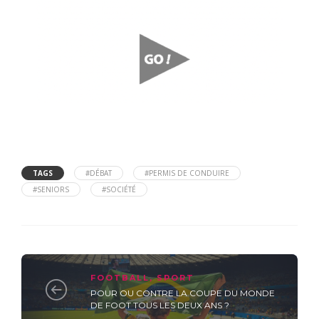
TAGS
#DÉBAT
#PERMIS DE CONDUIRE
#SENIORS
#SOCIÉTÉ
FOOTBALL
,
SPORT
POUR OU CONTRE LA COUPE DU MONDE
DE FOOT TOUS LES DEUX ANS ?