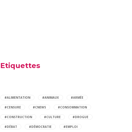
Etiquettes
#ALIMENTATION
#ANIMAUX
#ARMÉE
#CENSURE
#CNEWS
#CONSOMMATION
#CONSTRUCTION
#CULTURE
#DROGUE
#DÉBAT
#DÉMOCRATIE
#EMPLOI