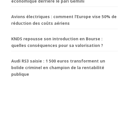
économique derrière le pari Gemini
Avions électriques : comment l’Europe vise 50% de
réduction des coûts aériens
KNDS repousse son introduction en Bourse :
quelles conséquences pour sa valorisation ?
Audi RS3 saisie : 1 500 euros transforment un
bolide criminel en champion de la rentabilité
publique