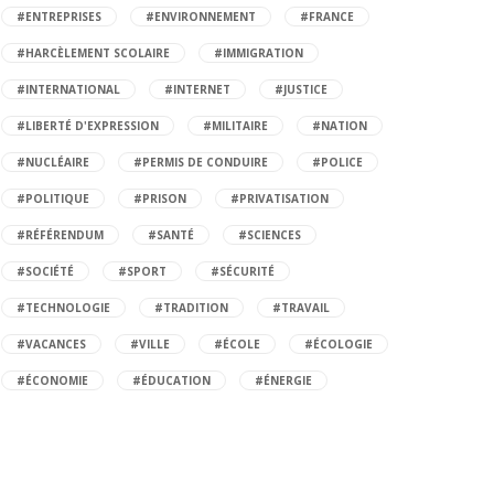
#ENTREPRISES
#ENVIRONNEMENT
#FRANCE
#HARCÈLEMENT SCOLAIRE
#IMMIGRATION
#INTERNATIONAL
#INTERNET
#JUSTICE
#LIBERTÉ D'EXPRESSION
#MILITAIRE
#NATION
#NUCLÉAIRE
#PERMIS DE CONDUIRE
#POLICE
#POLITIQUE
#PRISON
#PRIVATISATION
#RÉFÉRENDUM
#SANTÉ
#SCIENCES
#SOCIÉTÉ
#SPORT
#SÉCURITÉ
#TECHNOLOGIE
#TRADITION
#TRAVAIL
#VACANCES
#VILLE
#ÉCOLE
#ÉCOLOGIE
#ÉCONOMIE
#ÉDUCATION
#ÉNERGIE