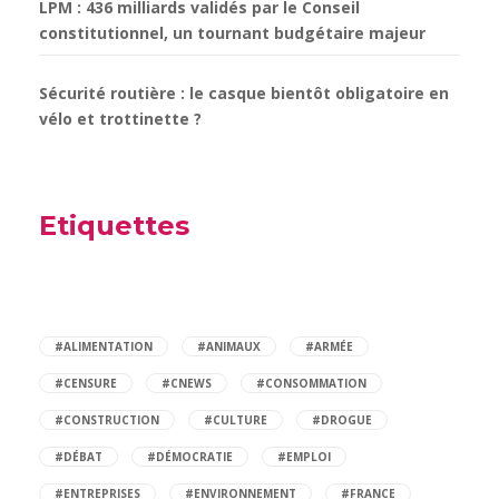
LPM : 436 milliards validés par le Conseil
constitutionnel, un tournant budgétaire majeur
Sécurité routière : le casque bientôt obligatoire en
vélo et trottinette ?
Etiquettes
#ALIMENTATION
#ANIMAUX
#ARMÉE
#CENSURE
#CNEWS
#CONSOMMATION
#CONSTRUCTION
#CULTURE
#DROGUE
#DÉBAT
#DÉMOCRATIE
#EMPLOI
#ENTREPRISES
#ENVIRONNEMENT
#FRANCE