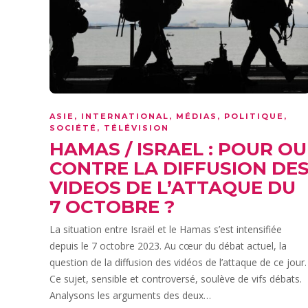
ASIE
,
INTERNATIONAL
,
MÉDIAS
,
POLITIQUE
,
SOCIÉTÉ
,
TÉLÉVISION
HAMAS / ISRAEL : POUR OU
CONTRE LA DIFFUSION DE
VIDEOS DE L’ATTAQUE DU
7 OCTOBRE ?
La situation entre Israël et le Hamas s’est intensifiée
depuis le 7 octobre 2023. Au cœur du débat actuel, la
question de la diffusion des vidéos de l’attaque de ce jour.
Ce sujet, sensible et controversé, soulève de vifs débats.
Analysons les arguments des deux…