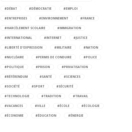
#DÉBAT
#DÉMOCRATIE
#EMPLOI
#ENTREPRISES
#ENVIRONNEMENT
#FRANCE
#HARCÈLEMENT SCOLAIRE
#IMMIGRATION
#INTERNATIONAL
#INTERNET
#JUSTICE
#LIBERTÉ D'EXPRESSION
#MILITAIRE
#NATION
#NUCLÉAIRE
#PERMIS DE CONDUIRE
#POLICE
#POLITIQUE
#PRISON
#PRIVATISATION
#RÉFÉRENDUM
#SANTÉ
#SCIENCES
#SOCIÉTÉ
#SPORT
#SÉCURITÉ
#TECHNOLOGIE
#TRADITION
#TRAVAIL
#VACANCES
#VILLE
#ÉCOLE
#ÉCOLOGIE
#ÉCONOMIE
#ÉDUCATION
#ÉNERGIE