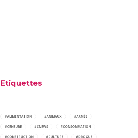
Etiquettes
#ALIMENTATION
#ANIMAUX
#ARMÉE
#CENSURE
#CNEWS
#CONSOMMATION
#CONSTRUCTION
#CULTURE
#DROGUE