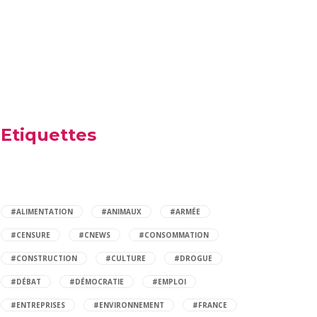
Etiquettes
#ALIMENTATION
#ANIMAUX
#ARMÉE
#CENSURE
#CNEWS
#CONSOMMATION
#CONSTRUCTION
#CULTURE
#DROGUE
#DÉBAT
#DÉMOCRATIE
#EMPLOI
#ENTREPRISES
#ENVIRONNEMENT
#FRANCE