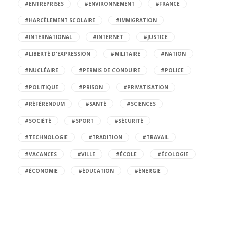
#ENTREPRISES
#ENVIRONNEMENT
#FRANCE
#HARCÈLEMENT SCOLAIRE
#IMMIGRATION
#INTERNATIONAL
#INTERNET
#JUSTICE
#LIBERTÉ D'EXPRESSION
#MILITAIRE
#NATION
#NUCLÉAIRE
#PERMIS DE CONDUIRE
#POLICE
#POLITIQUE
#PRISON
#PRIVATISATION
#RÉFÉRENDUM
#SANTÉ
#SCIENCES
#SOCIÉTÉ
#SPORT
#SÉCURITÉ
#TECHNOLOGIE
#TRADITION
#TRAVAIL
#VACANCES
#VILLE
#ÉCOLE
#ÉCOLOGIE
#ÉCONOMIE
#ÉDUCATION
#ÉNERGIE