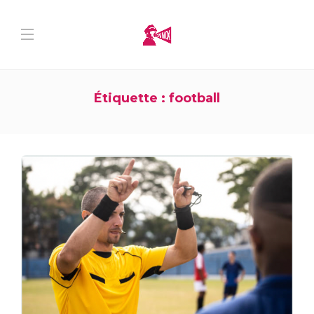
Étiquette :
football