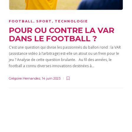
FOOTBALL
,
SPORT
,
TECHNOLOGIE
POUR OU CONTRE LA VAR
DANS LE FOOTBALL ?
C’est une question qui divise les passionnés du ballon rond : la VAR
(assistance vidéo à l’arbitrage) est-elle un atout ou un frein pour le
jeu ? Analyse de cette question brulante. Au fil des années, le
football a connu diverses innovations destinées à…
Grégoire Hernandez
,
14 juin 2023