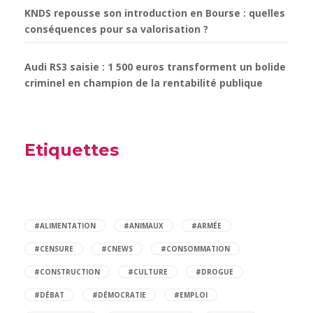
KNDS repousse son introduction en Bourse : quelles
conséquences pour sa valorisation ?
Audi RS3 saisie : 1 500 euros transforment un bolide
criminel en champion de la rentabilité publique
Etiquettes
#ALIMENTATION
#ANIMAUX
#ARMÉE
#CENSURE
#CNEWS
#CONSOMMATION
#CONSTRUCTION
#CULTURE
#DROGUE
#DÉBAT
#DÉMOCRATIE
#EMPLOI