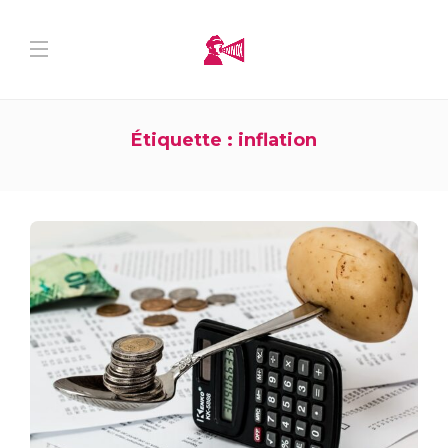
Étiquette :
inflation