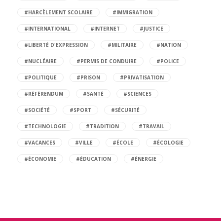
#HARCÈLEMENT SCOLAIRE
#IMMIGRATION
#INTERNATIONAL
#INTERNET
#JUSTICE
#LIBERTÉ D'EXPRESSION
#MILITAIRE
#NATION
#NUCLÉAIRE
#PERMIS DE CONDUIRE
#POLICE
#POLITIQUE
#PRISON
#PRIVATISATION
#RÉFÉRENDUM
#SANTÉ
#SCIENCES
#SOCIÉTÉ
#SPORT
#SÉCURITÉ
#TECHNOLOGIE
#TRADITION
#TRAVAIL
#VACANCES
#VILLE
#ÉCOLE
#ÉCOLOGIE
#ÉCONOMIE
#ÉDUCATION
#ÉNERGIE