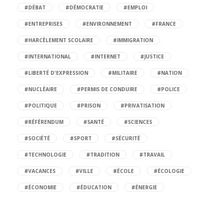
#DÉBAT
#DÉMOCRATIE
#EMPLOI
#ENTREPRISES
#ENVIRONNEMENT
#FRANCE
#HARCÈLEMENT SCOLAIRE
#IMMIGRATION
#INTERNATIONAL
#INTERNET
#JUSTICE
#LIBERTÉ D'EXPRESSION
#MILITAIRE
#NATION
#NUCLÉAIRE
#PERMIS DE CONDUIRE
#POLICE
#POLITIQUE
#PRISON
#PRIVATISATION
#RÉFÉRENDUM
#SANTÉ
#SCIENCES
#SOCIÉTÉ
#SPORT
#SÉCURITÉ
#TECHNOLOGIE
#TRADITION
#TRAVAIL
#VACANCES
#VILLE
#ÉCOLE
#ÉCOLOGIE
#ÉCONOMIE
#ÉDUCATION
#ÉNERGIE