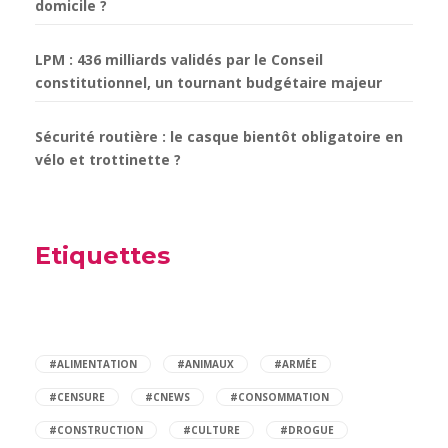
domicile ?
LPM : 436 milliards validés par le Conseil
constitutionnel, un tournant budgétaire majeur
Sécurité routière : le casque bientôt obligatoire en
vélo et trottinette ?
Etiquettes
#ALIMENTATION
#ANIMAUX
#ARMÉE
#CENSURE
#CNEWS
#CONSOMMATION
#CONSTRUCTION
#CULTURE
#DROGUE