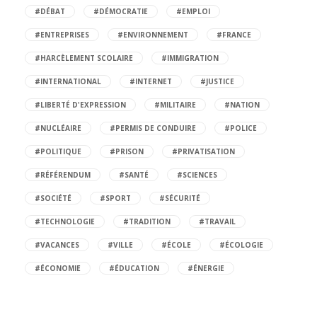
#DÉBAT
#DÉMOCRATIE
#EMPLOI
#ENTREPRISES
#ENVIRONNEMENT
#FRANCE
#HARCÈLEMENT SCOLAIRE
#IMMIGRATION
#INTERNATIONAL
#INTERNET
#JUSTICE
#LIBERTÉ D'EXPRESSION
#MILITAIRE
#NATION
#NUCLÉAIRE
#PERMIS DE CONDUIRE
#POLICE
#POLITIQUE
#PRISON
#PRIVATISATION
#RÉFÉRENDUM
#SANTÉ
#SCIENCES
#SOCIÉTÉ
#SPORT
#SÉCURITÉ
#TECHNOLOGIE
#TRADITION
#TRAVAIL
#VACANCES
#VILLE
#ÉCOLE
#ÉCOLOGIE
#ÉCONOMIE
#ÉDUCATION
#ÉNERGIE