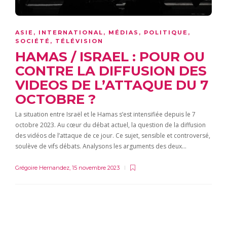
ASIE
,
INTERNATIONAL
,
MÉDIAS
,
POLITIQUE
,
SOCIÉTÉ
,
TÉLÉVISION
HAMAS / ISRAEL : POUR OU
CONTRE LA DIFFUSION DES
VIDEOS DE L’ATTAQUE DU 7
OCTOBRE ?
La situation entre Israël et le Hamas s’est intensifiée depuis le 7
octobre 2023. Au cœur du débat actuel, la question de la diffusion
des vidéos de l’attaque de ce jour. Ce sujet, sensible et controversé,
soulève de vifs débats. Analysons les arguments des deux…
Grégoire Hernandez
,
15 novembre 2023