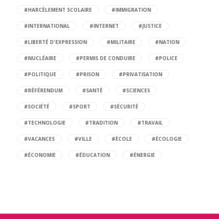
#HARCÈLEMENT SCOLAIRE
#IMMIGRATION
#INTERNATIONAL
#INTERNET
#JUSTICE
#LIBERTÉ D'EXPRESSION
#MILITAIRE
#NATION
#NUCLÉAIRE
#PERMIS DE CONDUIRE
#POLICE
#POLITIQUE
#PRISON
#PRIVATISATION
#RÉFÉRENDUM
#SANTÉ
#SCIENCES
#SOCIÉTÉ
#SPORT
#SÉCURITÉ
#TECHNOLOGIE
#TRADITION
#TRAVAIL
#VACANCES
#VILLE
#ÉCOLE
#ÉCOLOGIE
#ÉCONOMIE
#ÉDUCATION
#ÉNERGIE