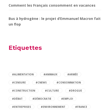
Comment les Français consomment en vacances
Bus à hydrogène : le projet d’Emmanuel Macron fait
un flop
Etiquettes
#ALIMENTATION
#ANIMAUX
#ARMÉE
#CENSURE
#CNEWS
#CONSOMMATION
#CONSTRUCTION
#CULTURE
#DROGUE
#DÉBAT
#DÉMOCRATIE
#EMPLOI
#ENTREPRISES
#ENVIRONNEMENT
#FRANCE