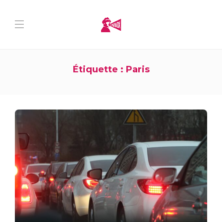
Étiquette :
Paris