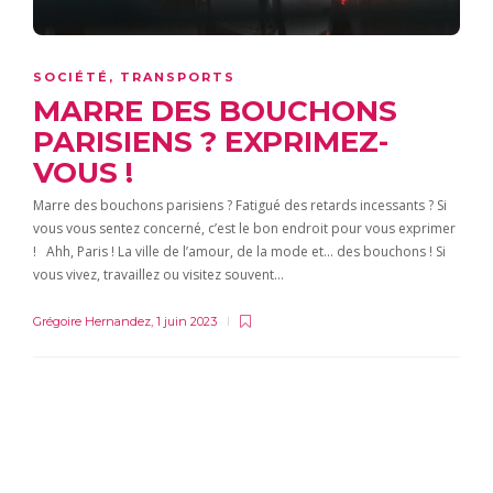
SOCIÉTÉ
,
TRANSPORTS
MARRE DES BOUCHONS
PARISIENS ? EXPRIMEZ-
VOUS !
Marre des bouchons parisiens ? Fatigué des retards incessants ? Si
vous vous sentez concerné, c’est le bon endroit pour vous exprimer
! Ahh, Paris ! La ville de l’amour, de la mode et… des bouchons ! Si
vous vivez, travaillez ou visitez souvent…
Grégoire Hernandez
,
1 juin 2023