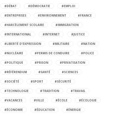
#DÉBAT
#DÉMOCRATIE
#EMPLOI
#ENTREPRISES
#ENVIRONNEMENT
#FRANCE
#HARCÈLEMENT SCOLAIRE
#IMMIGRATION
#INTERNATIONAL
#INTERNET
#JUSTICE
#LIBERTÉ D'EXPRESSION
#MILITAIRE
#NATION
#NUCLÉAIRE
#PERMIS DE CONDUIRE
#POLICE
#POLITIQUE
#PRISON
#PRIVATISATION
#RÉFÉRENDUM
#SANTÉ
#SCIENCES
#SOCIÉTÉ
#SPORT
#SÉCURITÉ
#TECHNOLOGIE
#TRADITION
#TRAVAIL
#VACANCES
#VILLE
#ÉCOLE
#ÉCOLOGIE
#ÉCONOMIE
#ÉDUCATION
#ÉNERGIE