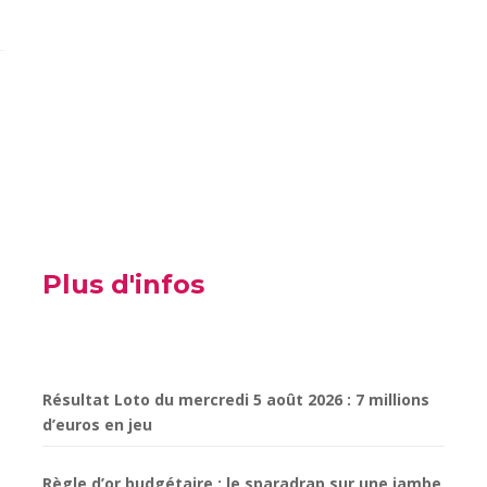
Plus d'infos
Résultat Loto du mercredi 5 août 2026 : 7 millions
d’euros en jeu
Règle d’or budgétaire : le sparadrap sur une jambe