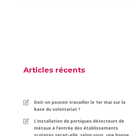
Articles récents
Doit-on pouvoir travailler le 1er mai sur la
base du volontariat ?
L’installation de portiques détecteurs de
métaux à l’entrée des établissements
scolaires serait-elle, selon vous, une bonne