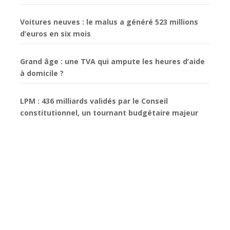
Voitures neuves : le malus a généré 523 millions
d’euros en six mois
Grand âge : une TVA qui ampute les heures d’aide
à domicile ?
LPM : 436 milliards validés par le Conseil
constitutionnel, un tournant budgétaire majeur