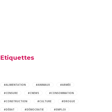
Etiquettes
#ALIMENTATION
#ANIMAUX
#ARMÉE
#CENSURE
#CNEWS
#CONSOMMATION
#CONSTRUCTION
#CULTURE
#DROGUE
#DÉBAT
#DÉMOCRATIE
#EMPLOI