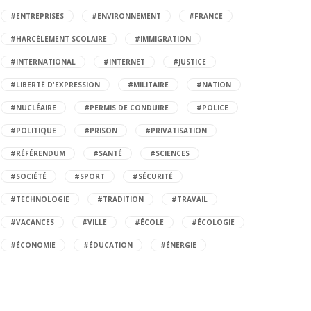
#ENTREPRISES
#ENVIRONNEMENT
#FRANCE
#HARCÈLEMENT SCOLAIRE
#IMMIGRATION
#INTERNATIONAL
#INTERNET
#JUSTICE
#LIBERTÉ D'EXPRESSION
#MILITAIRE
#NATION
#NUCLÉAIRE
#PERMIS DE CONDUIRE
#POLICE
#POLITIQUE
#PRISON
#PRIVATISATION
#RÉFÉRENDUM
#SANTÉ
#SCIENCES
#SOCIÉTÉ
#SPORT
#SÉCURITÉ
#TECHNOLOGIE
#TRADITION
#TRAVAIL
#VACANCES
#VILLE
#ÉCOLE
#ÉCOLOGIE
#ÉCONOMIE
#ÉDUCATION
#ÉNERGIE