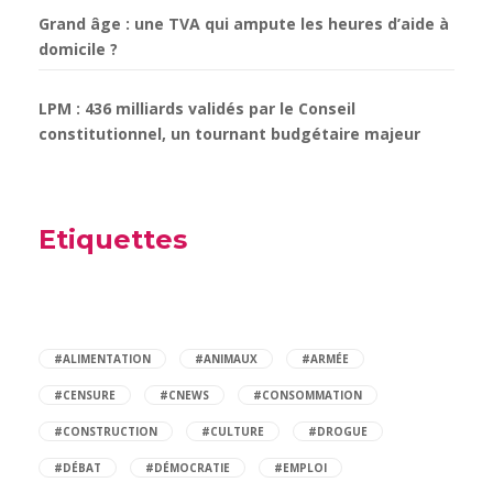
Grand âge : une TVA qui ampute les heures d’aide à
domicile ?
LPM : 436 milliards validés par le Conseil
constitutionnel, un tournant budgétaire majeur
Etiquettes
#ALIMENTATION
#ANIMAUX
#ARMÉE
#CENSURE
#CNEWS
#CONSOMMATION
#CONSTRUCTION
#CULTURE
#DROGUE
#DÉBAT
#DÉMOCRATIE
#EMPLOI