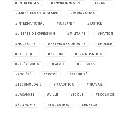
#ENTREPRISES
#ENVIRONNEMENT
#FRANCE
#HARCÈLEMENT SCOLAIRE
#IMMIGRATION
#INTERNATIONAL
#INTERNET
#JUSTICE
#LIBERTÉ D'EXPRESSION
#MILITAIRE
#NATION
#NUCLÉAIRE
#PERMIS DE CONDUIRE
#POLICE
#POLITIQUE
#PRISON
#PRIVATISATION
#RÉFÉRENDUM
#SANTÉ
#SCIENCES
#SOCIÉTÉ
#SPORT
#SÉCURITÉ
#TECHNOLOGIE
#TRADITION
#TRAVAIL
#VACANCES
#VILLE
#ÉCOLE
#ÉCOLOGIE
#ÉCONOMIE
#ÉDUCATION
#ÉNERGIE