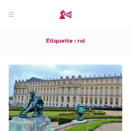
Étiquette :
roi