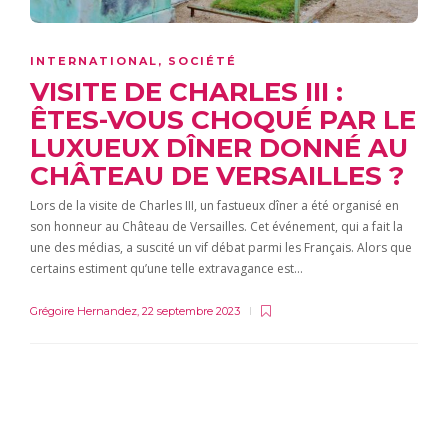
INTERNATIONAL
,
SOCIÉTÉ
VISITE DE CHARLES III :
ÊTES-VOUS CHOQUÉ PAR LE
LUXUEUX DÎNER DONNÉ AU
CHÂTEAU DE VERSAILLES ?
Lors de la visite de Charles III, un fastueux dîner a été organisé en
son honneur au Château de Versailles. Cet événement, qui a fait la
une des médias, a suscité un vif débat parmi les Français. Alors que
certains estiment qu’une telle extravagance est…
Grégoire Hernandez
,
22 septembre 2023