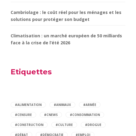
Cambriolage : le coût réel pour les ménages et les
solutions pour protéger son budget
Climatisation : un marché européen de 50 milliards
face à la crise de l’été 2026
Etiquettes
#ALIMENTATION
#ANIMAUX
#ARMÉE
#CENSURE
#CNEWS
#CONSOMMATION
#CONSTRUCTION
#CULTURE
#DROGUE
#DÉBAT
#DÉMOCRATIE
#EMPLOI