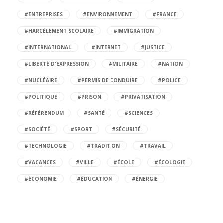
#ENTREPRISES
#ENVIRONNEMENT
#FRANCE
#HARCÈLEMENT SCOLAIRE
#IMMIGRATION
#INTERNATIONAL
#INTERNET
#JUSTICE
#LIBERTÉ D'EXPRESSION
#MILITAIRE
#NATION
#NUCLÉAIRE
#PERMIS DE CONDUIRE
#POLICE
#POLITIQUE
#PRISON
#PRIVATISATION
#RÉFÉRENDUM
#SANTÉ
#SCIENCES
#SOCIÉTÉ
#SPORT
#SÉCURITÉ
#TECHNOLOGIE
#TRADITION
#TRAVAIL
#VACANCES
#VILLE
#ÉCOLE
#ÉCOLOGIE
#ÉCONOMIE
#ÉDUCATION
#ÉNERGIE