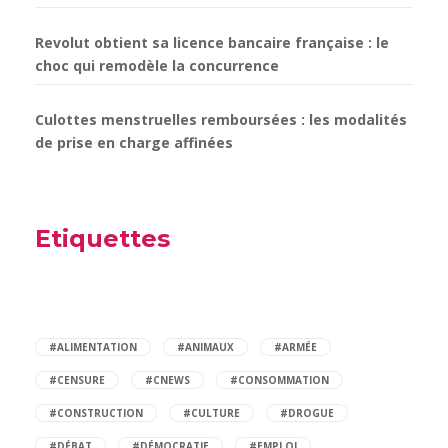
Revolut obtient sa licence bancaire française : le
choc qui remodèle la concurrence
Culottes menstruelles remboursées : les modalités
de prise en charge affinées
Etiquettes
#ALIMENTATION
#ANIMAUX
#ARMÉE
#CENSURE
#CNEWS
#CONSOMMATION
#CONSTRUCTION
#CULTURE
#DROGUE
#DÉBAT
#DÉMOCRATIE
#EMPLOI