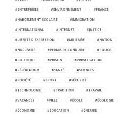
#ENTREPRISES
#ENVIRONNEMENT
#FRANCE
#HARCÈLEMENT SCOLAIRE
#IMMIGRATION
#INTERNATIONAL
#INTERNET
#JUSTICE
#LIBERTÉ D'EXPRESSION
#MILITAIRE
#NATION
#NUCLÉAIRE
#PERMIS DE CONDUIRE
#POLICE
#POLITIQUE
#PRISON
#PRIVATISATION
#RÉFÉRENDUM
#SANTÉ
#SCIENCES
#SOCIÉTÉ
#SPORT
#SÉCURITÉ
#TECHNOLOGIE
#TRADITION
#TRAVAIL
#VACANCES
#VILLE
#ÉCOLE
#ÉCOLOGIE
#ÉCONOMIE
#ÉDUCATION
#ÉNERGIE