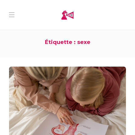
Étiquette :
sexe