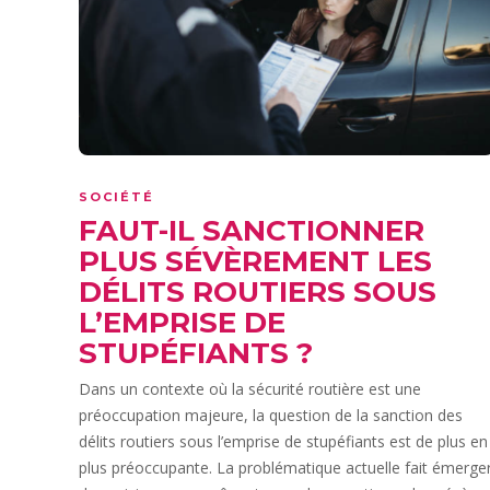
SOCIÉTÉ
FAUT-IL SANCTIONNER
PLUS SÉVÈREMENT LES
DÉLITS ROUTIERS SOUS
L’EMPRISE DE
STUPÉFIANTS ?
Dans un contexte où la sécurité routière est une
préoccupation majeure, la question de la sanction des
délits routiers sous l’emprise de stupéfiants est de plus en
plus préoccupante. La problématique actuelle fait émerge