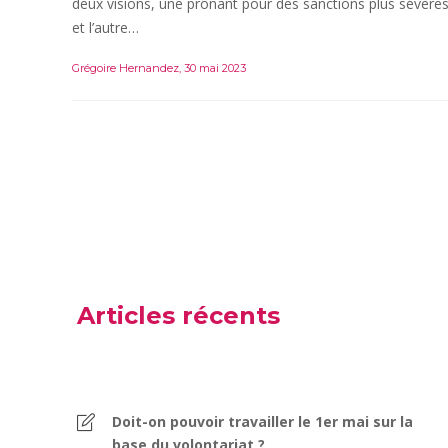
deux visions, une prônant pour des sanctions plus sévère
et l’autre…
Grégoire Hernandez
,
30 mai 2023
Articles récents
Doit-on pouvoir travailler le 1er mai sur la
base du volontariat ?