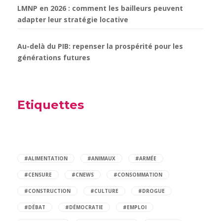
LMNP en 2026 : comment les bailleurs peuvent
adapter leur stratégie locative
Au-delà du PIB: repenser la prospérité pour les
générations futures
Etiquettes
#ALIMENTATION
#ANIMAUX
#ARMÉE
#CENSURE
#CNEWS
#CONSOMMATION
#CONSTRUCTION
#CULTURE
#DROGUE
#DÉBAT
#DÉMOCRATIE
#EMPLOI