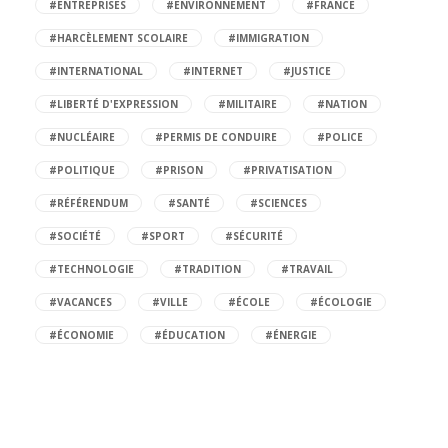
#ENTREPRISES
#ENVIRONNEMENT
#FRANCE
#HARCÈLEMENT SCOLAIRE
#IMMIGRATION
#INTERNATIONAL
#INTERNET
#JUSTICE
#LIBERTÉ D'EXPRESSION
#MILITAIRE
#NATION
#NUCLÉAIRE
#PERMIS DE CONDUIRE
#POLICE
#POLITIQUE
#PRISON
#PRIVATISATION
#RÉFÉRENDUM
#SANTÉ
#SCIENCES
#SOCIÉTÉ
#SPORT
#SÉCURITÉ
#TECHNOLOGIE
#TRADITION
#TRAVAIL
#VACANCES
#VILLE
#ÉCOLE
#ÉCOLOGIE
#ÉCONOMIE
#ÉDUCATION
#ÉNERGIE