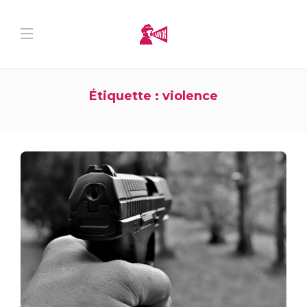
Étiquette :
violence