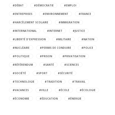
#DÉBAT
#DÉMOCRATIE
#EMPLOI
#ENTREPRISES
#ENVIRONNEMENT
#FRANCE
#HARCÈLEMENT SCOLAIRE
#IMMIGRATION
#INTERNATIONAL
#INTERNET
#JUSTICE
#LIBERTÉ D'EXPRESSION
#MILITAIRE
#NATION
#NUCLÉAIRE
#PERMIS DE CONDUIRE
#POLICE
#POLITIQUE
#PRISON
#PRIVATISATION
#RÉFÉRENDUM
#SANTÉ
#SCIENCES
#SOCIÉTÉ
#SPORT
#SÉCURITÉ
#TECHNOLOGIE
#TRADITION
#TRAVAIL
#VACANCES
#VILLE
#ÉCOLE
#ÉCOLOGIE
#ÉCONOMIE
#ÉDUCATION
#ÉNERGIE