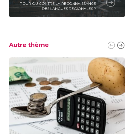
POUR OU CONTRE LA RECONNAISSANCE
DES LANGUES RÉGIONALES ?
Autre thème