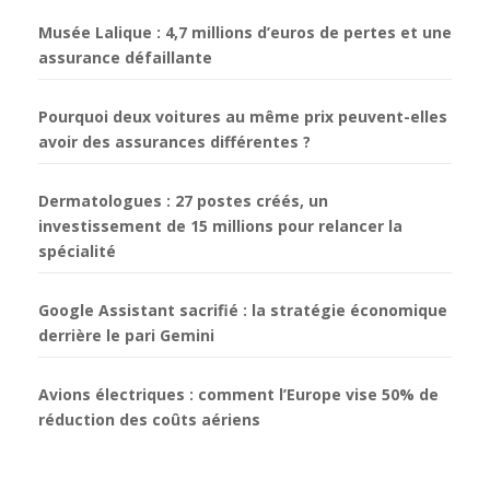
Musée Lalique : 4,7 millions d’euros de pertes et une
assurance défaillante
Pourquoi deux voitures au même prix peuvent-elles
avoir des assurances différentes ?
Dermatologues : 27 postes créés, un
investissement de 15 millions pour relancer la
spécialité
Google Assistant sacrifié : la stratégie économique
derrière le pari Gemini
Avions électriques : comment l’Europe vise 50% de
réduction des coûts aériens