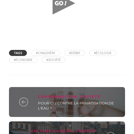
TAGS
#CHAUDIÈRE
#DÉBAT
#ÉCOLOGIE
#ÉCONOMIE
#SOCIÉTÉ
CONSOMMATION
,
SOCIÉTÉ
POUR OU CONTRE LA PRIVATISATION DE
L'EAU ?
CULTURE LOISIRS
,
SOCIÉTÉ