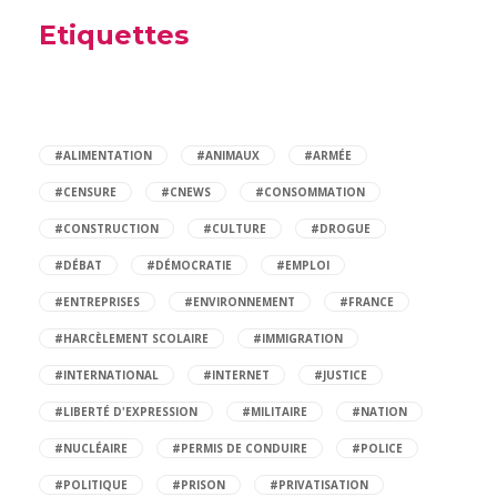
Etiquettes
#ALIMENTATION
#ANIMAUX
#ARMÉE
#CENSURE
#CNEWS
#CONSOMMATION
#CONSTRUCTION
#CULTURE
#DROGUE
#DÉBAT
#DÉMOCRATIE
#EMPLOI
#ENTREPRISES
#ENVIRONNEMENT
#FRANCE
#HARCÈLEMENT SCOLAIRE
#IMMIGRATION
#INTERNATIONAL
#INTERNET
#JUSTICE
#LIBERTÉ D'EXPRESSION
#MILITAIRE
#NATION
#NUCLÉAIRE
#PERMIS DE CONDUIRE
#POLICE
#POLITIQUE
#PRISON
#PRIVATISATION