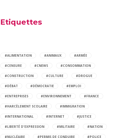
Etiquettes
#ALIMENTATION
#ANIMAUX
#ARMÉE
#CENSURE
#CNEWS
#CONSOMMATION
#CONSTRUCTION
#CULTURE
#DROGUE
#DÉBAT
#DÉMOCRATIE
#EMPLOI
#ENTREPRISES
#ENVIRONNEMENT
#FRANCE
#HARCÈLEMENT SCOLAIRE
#IMMIGRATION
#INTERNATIONAL
#INTERNET
#JUSTICE
#LIBERTÉ D'EXPRESSION
#MILITAIRE
#NATION
#NUCLÉAIRE
#PERMIS DE CONDUIRE
#POLICE