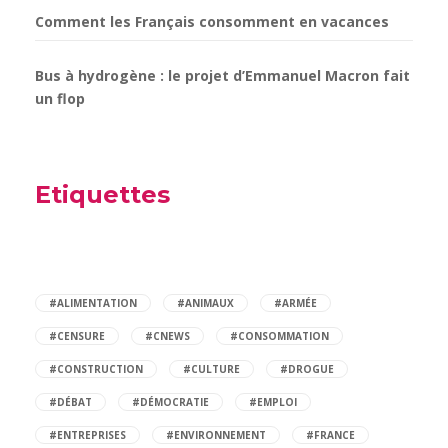
Comment les Français consomment en vacances
Bus à hydrogène : le projet d’Emmanuel Macron fait
un flop
Etiquettes
#ALIMENTATION
#ANIMAUX
#ARMÉE
#CENSURE
#CNEWS
#CONSOMMATION
#CONSTRUCTION
#CULTURE
#DROGUE
#DÉBAT
#DÉMOCRATIE
#EMPLOI
#ENTREPRISES
#ENVIRONNEMENT
#FRANCE