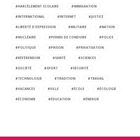
#HARCÈLEMENT SCOLAIRE
#IMMIGRATION
#INTERNATIONAL
#INTERNET
#JUSTICE
#LIBERTÉ D'EXPRESSION
#MILITAIRE
#NATION
#NUCLÉAIRE
#PERMIS DE CONDUIRE
#POLICE
#POLITIQUE
#PRISON
#PRIVATISATION
#RÉFÉRENDUM
#SANTÉ
#SCIENCES
#SOCIÉTÉ
#SPORT
#SÉCURITÉ
#TECHNOLOGIE
#TRADITION
#TRAVAIL
#VACANCES
#VILLE
#ÉCOLE
#ÉCOLOGIE
#ÉCONOMIE
#ÉDUCATION
#ÉNERGIE