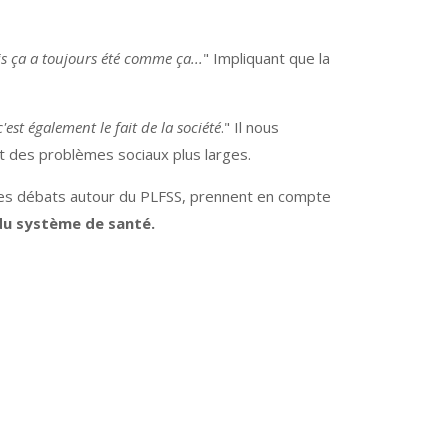
is ça a toujours été comme ça...
" Impliquant que la
'est également le fait de la société
." Il nous
t des problèmes sociaux plus larges.
les débats autour du PLFSS, prennent en compte
 du système de santé.