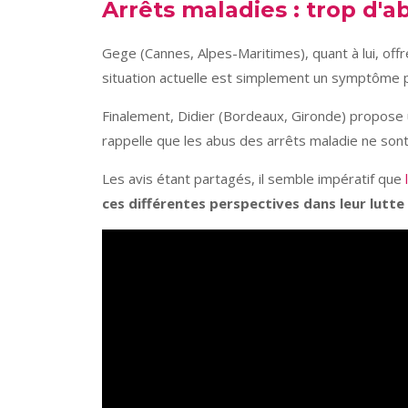
Arrêts maladies : trop d'a
Gege (Cannes, Alpes-Maritimes), quant à lui, offr
situation actuelle est simplement un symptôme p
Finalement, Didier (Bordeaux, Gironde) propose un
rappelle que les abus des arrêts maladie ne son
Les avis étant partagés, il semble impératif que
ces différentes perspectives dans leur lutte