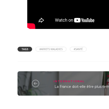
TAGS
#ARRETS MALADIES
#SANTÉ
INTERNATIONAL
La France doit-elle être plus fer