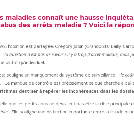
s maladies connaît une hausse inquiétan
 d'abus des arrêts maladie ?
Voici la répo
S, l'opinion est partagée. Gregory Jobin (Grandpuits-Bailly-Carroi
: "
la question n'est pas de savoir s'il y a trop d'arrêt maladie, mais 
 plutôt qu'individuel.
ubs) souligne un manquement du système de surveillance : "
le coût
.
" Ce manque de contrôle est précisément ce que cherche à pallier
rithmes destiner à repérer les incohérences dans les dossie
lle que les petits abus ne devraient pas être la cible principale 
iale
". Elle souligne une distinction importante entre la fraude mi