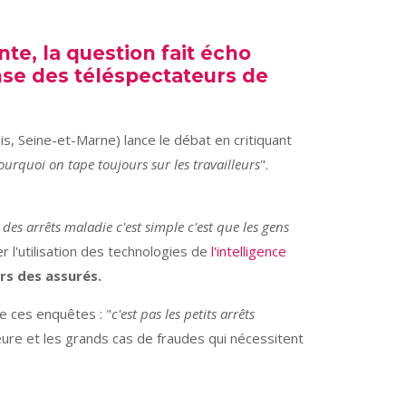
te, la question fait écho
nse des téléspectateurs de
s, Seine-et-Marne) lance le débat en critiquant
pourquoi on tape toujours sur les travailleurs
".
 des arrêts maladie c'est simple c'est que les gens
 l'utilisation des technologies de
l'intelligence
rs des assurés.
de ces enquêtes : "
c'est pas les petits arrêts
neure et les grands cas de fraudes qui nécessitent