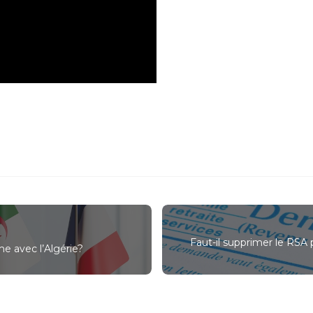
Faut-il supprimer le RSA p
me avec l’Algérie?