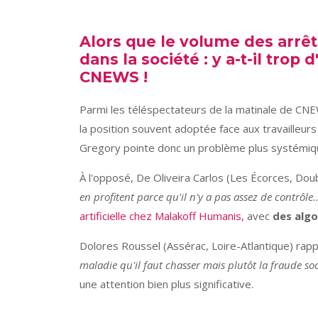
Alors que le volume des arrêt
dans la société : y a-t-il trop
CNEWS !
Parmi les téléspectateurs de la matinale de CNEW
la position souvent adoptée face aux travailleurs 
Gregory pointe donc un problème plus systémique
À l'opposé, De Oliveira Carlos (Les Écorces, Do
en profitent parce qu'il n'y a pas assez de contrôle..
artificielle chez Malakoff Humanis,
avec
des algo
Dolores Roussel (Assérac, Loire-Atlantique) rappe
maladie qu'il faut chasser mais plutôt la fraude soc
une attention bien plus significative.