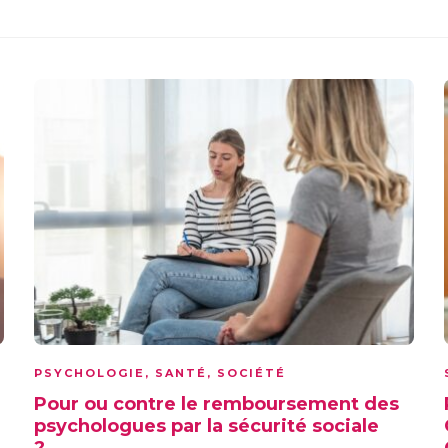
PSYCHOLOGIE
,
SANTÉ
,
SOCIÉTÉ
Pour ou contre le remboursement des
psychologues par la sécurité sociale