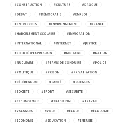
#CONSTRUCTION
#CULTURE
#DROGUE
#DÉBAT
#DÉMOCRATIE
#EMPLOI
#ENTREPRISES
#ENVIRONNEMENT
#FRANCE
#HARCÈLEMENT SCOLAIRE
#IMMIGRATION
#INTERNATIONAL
#INTERNET
#JUSTICE
#LIBERTÉ D'EXPRESSION
#MILITAIRE
#NATION
#NUCLÉAIRE
#PERMIS DE CONDUIRE
#POLICE
#POLITIQUE
#PRISON
#PRIVATISATION
#RÉFÉRENDUM
#SANTÉ
#SCIENCES
#SOCIÉTÉ
#SPORT
#SÉCURITÉ
#TECHNOLOGIE
#TRADITION
#TRAVAIL
#VACANCES
#VILLE
#ÉCOLE
#ÉCOLOGIE
#ÉCONOMIE
#ÉDUCATION
#ÉNERGIE