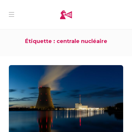
Étiquette :
centrale nucléaire