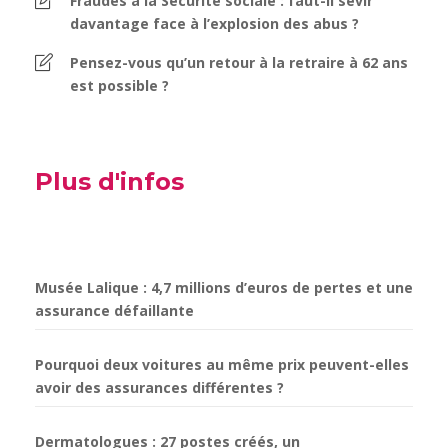
Fraudes à la Sécurité sociale : faut-il sévir
davantage face à l’explosion des abus ?
Pensez-vous qu’un retour à la retraire à 62 ans
est possible ?
Plus d'infos
Musée Lalique : 4,7 millions d’euros de pertes et une
assurance défaillante
Pourquoi deux voitures au même prix peuvent-elles
avoir des assurances différentes ?
Dermatologues : 27 postes créés, un