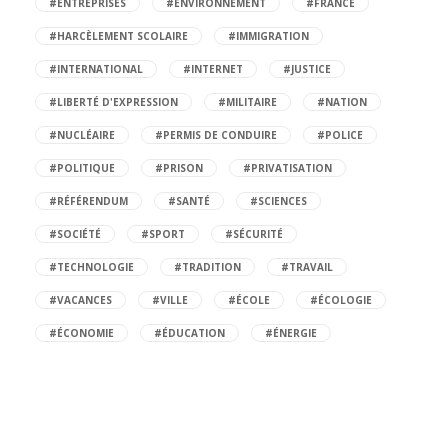
#ENTREPRISES
#ENVIRONNEMENT
#FRANCE
#HARCÈLEMENT SCOLAIRE
#IMMIGRATION
#INTERNATIONAL
#INTERNET
#JUSTICE
#LIBERTÉ D'EXPRESSION
#MILITAIRE
#NATION
#NUCLÉAIRE
#PERMIS DE CONDUIRE
#POLICE
#POLITIQUE
#PRISON
#PRIVATISATION
#RÉFÉRENDUM
#SANTÉ
#SCIENCES
#SOCIÉTÉ
#SPORT
#SÉCURITÉ
#TECHNOLOGIE
#TRADITION
#TRAVAIL
#VACANCES
#VILLE
#ÉCOLE
#ÉCOLOGIE
#ÉCONOMIE
#ÉDUCATION
#ÉNERGIE