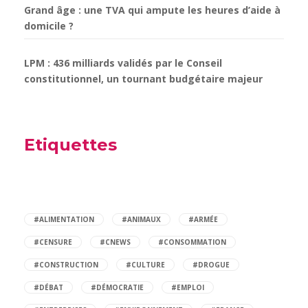
Grand âge : une TVA qui ampute les heures d’aide à
domicile ?
LPM : 436 milliards validés par le Conseil
constitutionnel, un tournant budgétaire majeur
Etiquettes
#ALIMENTATION
#ANIMAUX
#ARMÉE
#CENSURE
#CNEWS
#CONSOMMATION
#CONSTRUCTION
#CULTURE
#DROGUE
#DÉBAT
#DÉMOCRATIE
#EMPLOI