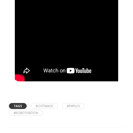
TAGS
#CHÔMAGE
#EMPLOI
#ROBOTISATION