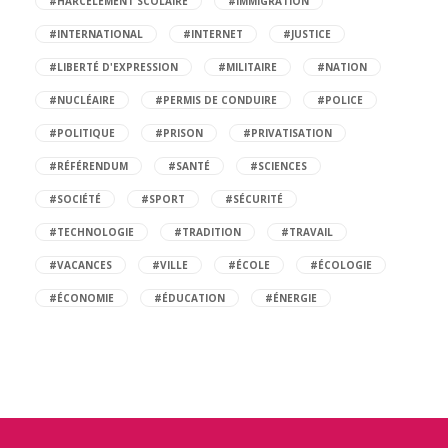
#HARCÈLEMENT SCOLAIRE
#IMMIGRATION
#INTERNATIONAL
#INTERNET
#JUSTICE
#LIBERTÉ D'EXPRESSION
#MILITAIRE
#NATION
#NUCLÉAIRE
#PERMIS DE CONDUIRE
#POLICE
#POLITIQUE
#PRISON
#PRIVATISATION
#RÉFÉRENDUM
#SANTÉ
#SCIENCES
#SOCIÉTÉ
#SPORT
#SÉCURITÉ
#TECHNOLOGIE
#TRADITION
#TRAVAIL
#VACANCES
#VILLE
#ÉCOLE
#ÉCOLOGIE
#ÉCONOMIE
#ÉDUCATION
#ÉNERGIE