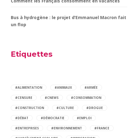
Comment les Français consomment en vacances
Bus à hydrogène : le projet d’Emmanuel Macron fait
un flop
Etiquettes
#ALIMENTATION
#ANIMAUX
#ARMÉE
#CENSURE
#CNEWS
#CONSOMMATION
#CONSTRUCTION
#CULTURE
#DROGUE
#DÉBAT
#DÉMOCRATIE
#EMPLOI
#ENTREPRISES
#ENVIRONNEMENT
#FRANCE