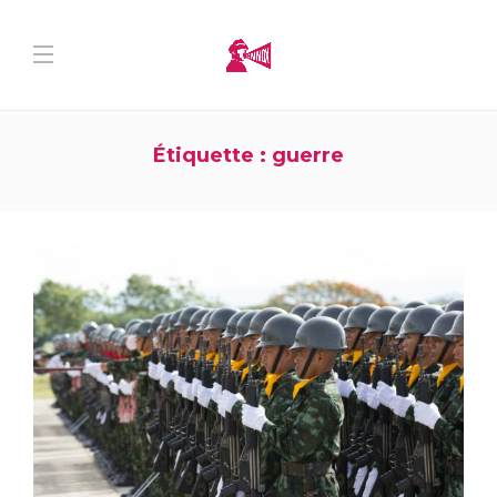
Étiquette :
guerre