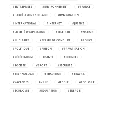
#ENTREPRISES
#ENVIRONNEMENT
#FRANCE
#HARCÈLEMENT SCOLAIRE
#IMMIGRATION
#INTERNATIONAL
#INTERNET
#JUSTICE
#LIBERTÉ D'EXPRESSION
#MILITAIRE
#NATION
#NUCLÉAIRE
#PERMIS DE CONDUIRE
#POLICE
#POLITIQUE
#PRISON
#PRIVATISATION
#RÉFÉRENDUM
#SANTÉ
#SCIENCES
#SOCIÉTÉ
#SPORT
#SÉCURITÉ
#TECHNOLOGIE
#TRADITION
#TRAVAIL
#VACANCES
#VILLE
#ÉCOLE
#ÉCOLOGIE
#ÉCONOMIE
#ÉDUCATION
#ÉNERGIE