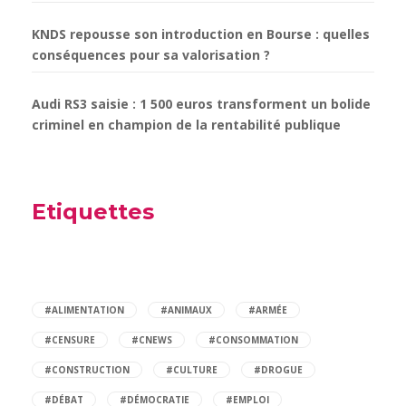
KNDS repousse son introduction en Bourse : quelles
conséquences pour sa valorisation ?
Audi RS3 saisie : 1 500 euros transforment un bolide
criminel en champion de la rentabilité publique
Etiquettes
#ALIMENTATION
#ANIMAUX
#ARMÉE
#CENSURE
#CNEWS
#CONSOMMATION
#CONSTRUCTION
#CULTURE
#DROGUE
#DÉBAT
#DÉMOCRATIE
#EMPLOI