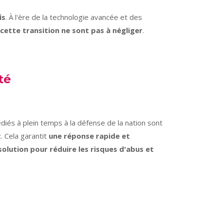
is
. À l'ère de la technologie avancée et des
 cette transition ne sont pas à négliger
.
té
diés à plein temps à la défense de la nation sont
t
. Cela garantit
une réponse rapide et
olution pour réduire les risques d'abus et