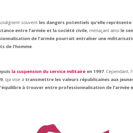
 soulignent souvent
les dangers potentiels qu'elle représente
stance entre l'armée et la société civile
, menaçant ainsi
le se
sionnalisation de l'armée pourrait entraîner une militarisati
oits de l'homme
.
depuis
la suspension du service militaire
en 1997
. Cependant, 
19
, qui vise à
transmettre les valeurs républicaines aux jeune
l'équilibre à trouver entre professionnalisation de l'armé