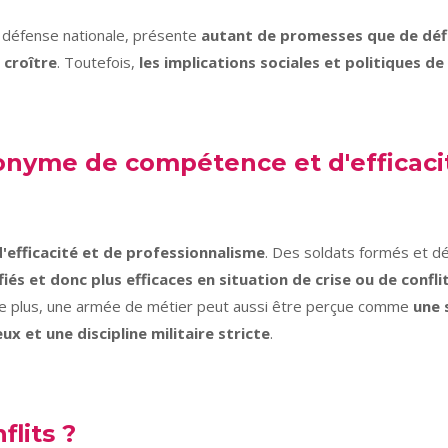
défense nationale, présente
autant de promesses que de déf
 croître
. Toutefois,
les implications sociales et politiques de
nyme de compétence et d'efficaci
d'efficacité et de professionnalisme
. Des soldats formés et dé
fiés et donc plus efficaces en situation de crise ou de confli
De plus, une armée de métier peut aussi être perçue comme
une s
x et une discipline militaire stricte
.
flits ?