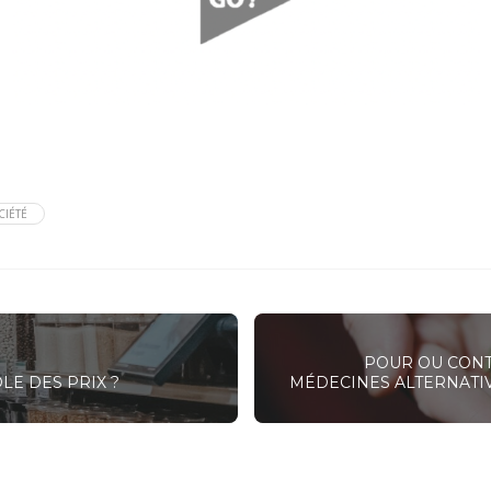
CIÉTÉ
POUR OU CON
E DES PRIX ?
MÉDECINES ALTERNATIV