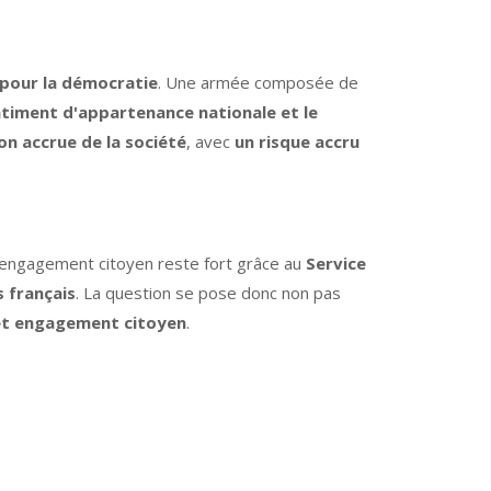
 pour la démocratie
. Une armée composée de
ntiment d'appartenance nationale et le
on accrue de la société
, avec
un risque accru
l'engagement citoyen reste fort grâce au
Service
s français
. La question se pose donc non pas
e et engagement citoyen
.