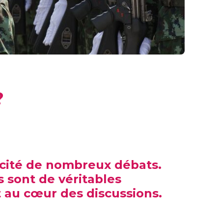
?
uscité de nombreux débats.
s sont de véritables
 au cœur des discussions.