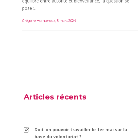
équilibre entre autorité et bienveillance, la question se
pose :…
Grégoire Hernandez
,
6 mars 2024
Articles récents
Doit-on pouvoir travailler le 1er mai sur la
base du volontariat ?