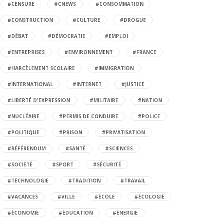
#CENSURE
#CNEWS
#CONSOMMATION
#CONSTRUCTION
#CULTURE
#DROGUE
#DÉBAT
#DÉMOCRATIE
#EMPLOI
#ENTREPRISES
#ENVIRONNEMENT
#FRANCE
#HARCÈLEMENT SCOLAIRE
#IMMIGRATION
#INTERNATIONAL
#INTERNET
#JUSTICE
#LIBERTÉ D'EXPRESSION
#MILITAIRE
#NATION
#NUCLÉAIRE
#PERMIS DE CONDUIRE
#POLICE
#POLITIQUE
#PRISON
#PRIVATISATION
#RÉFÉRENDUM
#SANTÉ
#SCIENCES
#SOCIÉTÉ
#SPORT
#SÉCURITÉ
#TECHNOLOGIE
#TRADITION
#TRAVAIL
#VACANCES
#VILLE
#ÉCOLE
#ÉCOLOGIE
#ÉCONOMIE
#ÉDUCATION
#ÉNERGIE