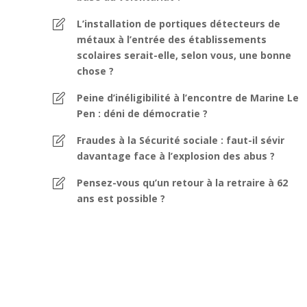
L’installation de portiques détecteurs de
métaux à l’entrée des établissements
scolaires serait-elle, selon vous, une bonne
chose ?
Peine d’inéligibilité à l’encontre de Marine Le
Pen : déni de démocratie ?
Fraudes à la Sécurité sociale : faut-il sévir
davantage face à l’explosion des abus ?
Pensez-vous qu’un retour à la retraire à 62
ans est possible ?