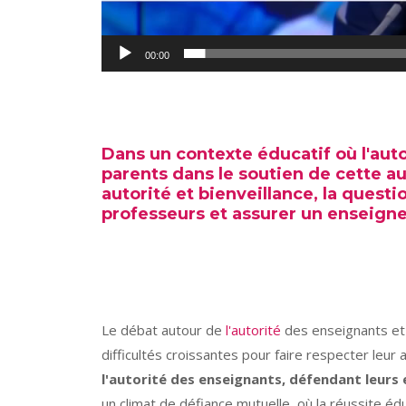
00:00
Dans un contexte éducatif où l'auto
parents dans le soutien de cette au
autorité et bienveillance, la questio
professeurs et assurer un enseign
Le débat autour de
l'autorité
des enseignants et 
difficultés croissantes pour faire respecter leur a
l'autorité des enseignants, défendant leur
un climat de défiance mutuelle, où la réussite éd