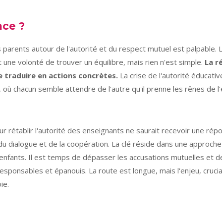
nce ?
s parents autour de l'autorité et du respect mutuel est palpable. L
 une volonté de trouver un équilibre, mais rien n'est simple.
La r
e traduire en actions concrètes.
La crise de l'autorité éducati
le, où chacun semble attendre de l'autre qu'il prenne les rênes de 
r rétablir l'autorité des enseignants ne saurait recevoir une répo
du dialogue et de la coopération. La clé réside dans une approche é
s enfants. Il est temps de dépasser les accusations mutuelles et
sponsables et épanouis. La route est longue, mais l'enjeu, crucia
ie.