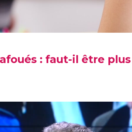
afoués : faut-il être plu