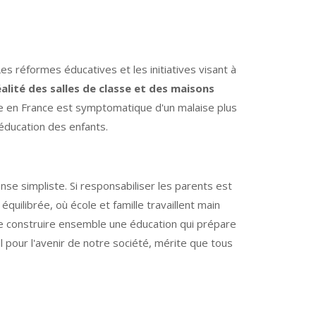
es réformes éducatives et les initiatives visant à
éalité des salles de classe et des maisons
ve en France est symptomatique d'un malaise plus
l'éducation des enfants.
nse simpliste. Si responsabiliser les parents est
quilibrée, où école et famille travaillent main
 de construire ensemble une éducation qui prépare
l pour l'avenir de notre société, mérite que tous