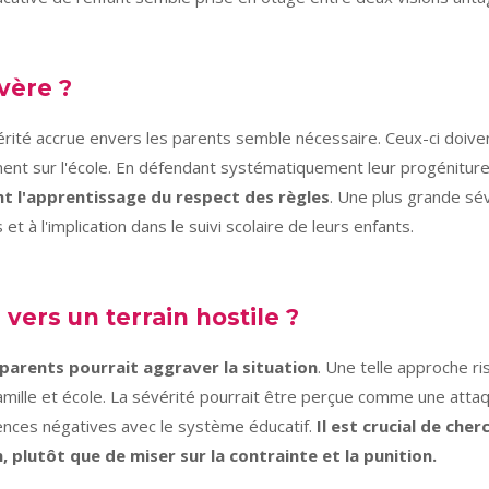
vère ?
érité accrue envers les parents semble nécessaire. Ceux-ci doiv
ment sur l'école. En défendant systématiquement leur progéniture
t l'apprentissage du respect des règles
. Une plus grande sév
t à l'implication dans le suivi scolaire de leurs enfants.
 vers un terrain hostile ?
parents pourrait aggraver la situation
. Une telle approche ris
amille et école. La sévérité pourrait être perçue comme une attaq
iences négatives avec le système éducatif.
Il est crucial de che
 plutôt que de miser sur la contrainte et la punition.