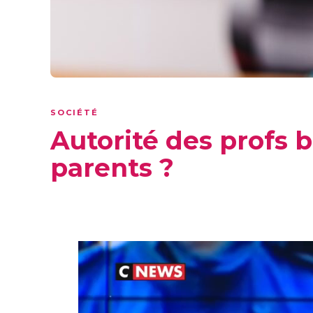
SOCIÉTÉ
Autorité des profs b
parents ?
Lecteur
vidéo