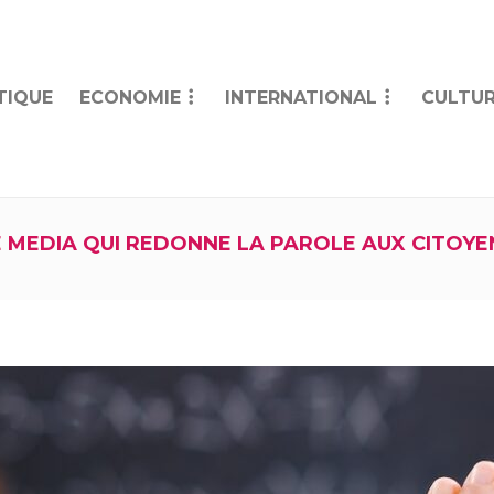
TIQUE
ECONOMIE
INTERNATIONAL
CULTUR
E MEDIA QUI REDONNE LA PAROLE AUX CITOYE