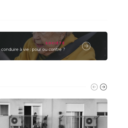
SOCIÉTÉ
 conduire à vie : pour ou contre ?