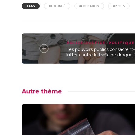
TAGS
#AUTORITÉ
#ÉDUCATION
#PROFS
POLICE-JUSTICE
,
POLITIQUE
Les pouvoirs publics consacrent
lutter contre le trafic de drogue 
Autre thème