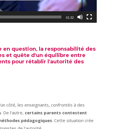
01:32
 en question, la responsabilité des
es et quête d'un équilibre entre
ents pour rétablir l'autorité des
'un côté, les enseignants, confrontés à des
s
. De l'autre,
certains parents contestent
es méthodes pédagogiques
. Cette situation crée
onistes de l'autorité.