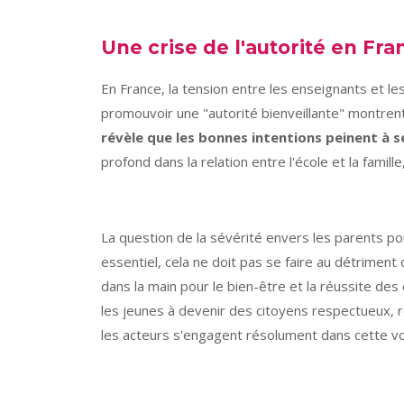
Une crise de l'autorité en Fra
En France, la tension entre les enseignants et le
promouvoir une "autorité bienveillante" montrent
révèle que les bonnes intentions peinent à s
profond dans la relation entre l'école et la famil
La question de la sévérité envers les parents pou
essentiel, cela ne doit pas se faire au détriment 
dans la main pour le bien-être et la réussite de
les jeunes à devenir des citoyens respectueux, re
les acteurs s'engagent résolument dans cette vo