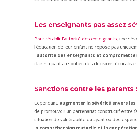
Les enseignants pas assez sé
Pour rétablir l'autorité des enseignants
, une sév
l'éducation de leur enfant ne repose pas unique
l'autorité des enseignants et comprometten
claires quant au soutien des décisions éducatives e
Sanctions contre les parents :
Cependant,
augmenter la sévérité envers les 
de promouvoir un partenariat constructif entre f
situation de vulnérabilité ou ayant eu des expér
la compréhension mutuelle et la coopération,