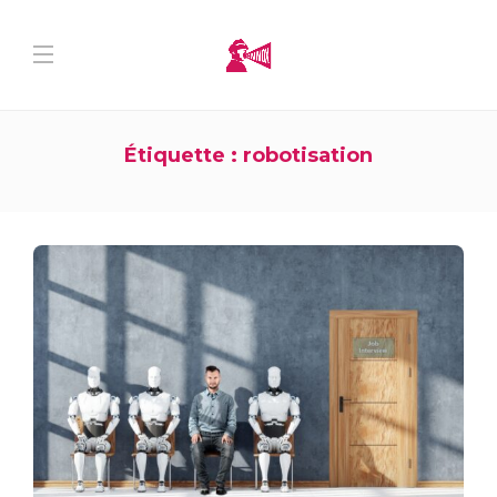
Étiquette :
robotisation