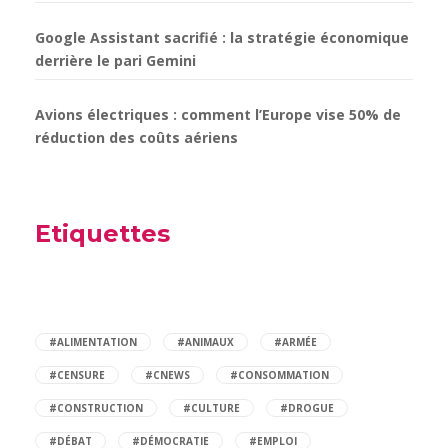
Google Assistant sacrifié : la stratégie économique
derrière le pari Gemini
Avions électriques : comment l’Europe vise 50% de
réduction des coûts aériens
Etiquettes
#ALIMENTATION
#ANIMAUX
#ARMÉE
#CENSURE
#CNEWS
#CONSOMMATION
#CONSTRUCTION
#CULTURE
#DROGUE
#DÉBAT
#DÉMOCRATIE
#EMPLOI