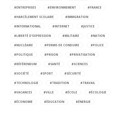
#ENTREPRISES
#ENVIRONNEMENT
#FRANCE
#HARCÈLEMENT SCOLAIRE
#IMMIGRATION
#INTERNATIONAL
#INTERNET
#JUSTICE
#LIBERTÉ D'EXPRESSION
#MILITAIRE
#NATION
#NUCLÉAIRE
#PERMIS DE CONDUIRE
#POLICE
#POLITIQUE
#PRISON
#PRIVATISATION
#RÉFÉRENDUM
#SANTÉ
#SCIENCES
#SOCIÉTÉ
#SPORT
#SÉCURITÉ
#TECHNOLOGIE
#TRADITION
#TRAVAIL
#VACANCES
#VILLE
#ÉCOLE
#ÉCOLOGIE
#ÉCONOMIE
#ÉDUCATION
#ÉNERGIE