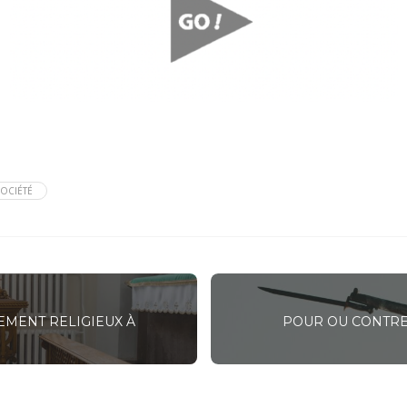
OCIÉTÉ
EMENT RELIGIEUX À
POUR OU CONTRE 