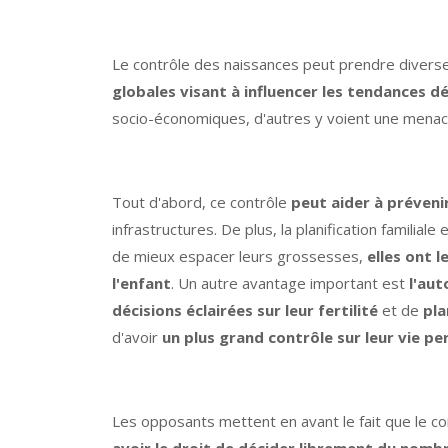
Le contrôle des naissances peut prendre diverse
globales visant à influencer les tendances
socio-économiques, d'autres y voient une menace 
Tout d'abord, ce contrôle
peut aider à préveni
infrastructures. De plus, la planification familia
de mieux espacer leurs grossesses,
elles ont 
l'enfant
. Un autre avantage important est
l'au
décisions éclairées sur leur fertilité
et de
pla
d'avoir
un plus grand contrôle sur leur vie pe
Les opposants mettent en avant le fait que le c
avoir le droit de décider librement du nombr