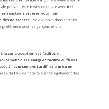
amiliale peuvent être mises en œuvre avec
des
t
les sanctions sévères pour non-
le des naissances
. Par exemple, dans certains
e préférence pour les garçons et une
 à la contraception est facilité
, et
avortement a été élargi et facilité au fil des
accès à l'avortement tardif
ou l
a prise en
 baisse du taux de natalité suscite également des