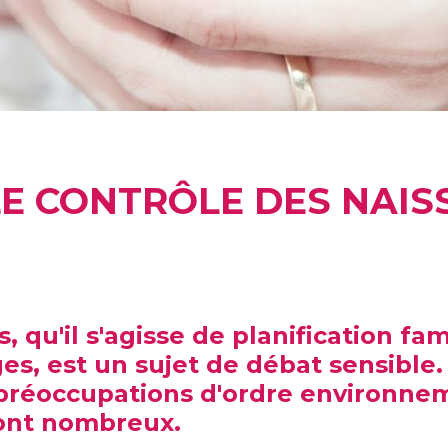
E CONTRÔLE DES NAIS
 qu'il s'agisse de planification fam
s, est un sujet de débat sensible.
s préoccupations d'ordre environne
ont nombreux.