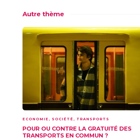
Autre thème
ECONOMIE
,
SOCIÉTÉ
,
TRANSPORTS
POUR OU CONTRE LA GRATUITÉ DES
TRANSPORTS EN COMMUN ?