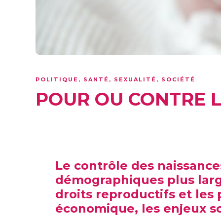
POLITIQUE
,
SANTÉ
,
SEXUALITÉ
,
SOCIÉTÉ
POUR OU CONTRE L
Le contrôle des naissances,
démographiques plus large
droits reproductifs et le
économique, les enjeux s