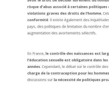
risque d'abus associé à certaines politiques
violations graves des droits de l'homme
. Ce
conformité
. Il existe également des inquiétud
pays, des politiques de limitation du nombre d'e
augmentation des avortements sélectifs.
En France,
le contrôle des naissances est la
l'éducation sexuelle est obligatoire dans les
années
. Cependant, le débat sur le contrôle d
charge de la contraception pour les homme
discussions sur
la nécessité de politiques pr