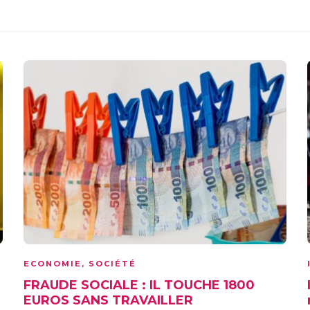
ECONOMIE
,
SOCIÉTÉ
FRAUDE SOCIALE : IL TOUCHE 1800
EUROS SANS TRAVAILLER