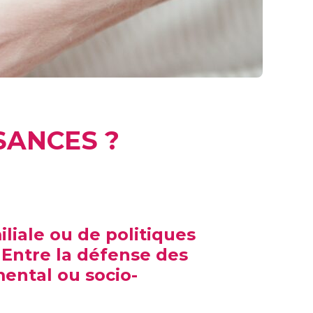
SANCES ?
iliale ou de politiques
 Entre la défense des
mental ou socio-