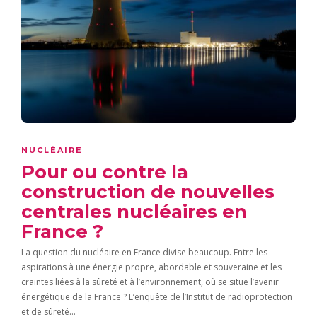
NUCLÉAIRE
Pour ou contre la
construction de nouvelles
centrales nucléaires en
France ?
La question du nucléaire en France divise beaucoup. Entre les
aspirations à une énergie propre, abordable et souveraine et les
craintes liées à la sûreté et à l’environnement, où se situe l’avenir
énergétique de la France ? L’enquête de l’Institut de radioprotection
et de sûreté…