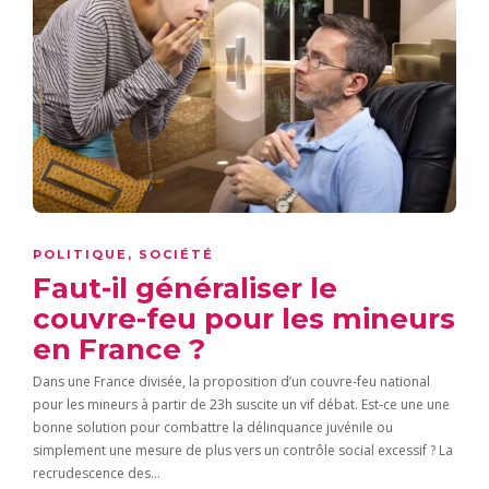
POLITIQUE
,
SOCIÉTÉ
Faut-il généraliser le
couvre-feu pour les mineurs
en France ?
Dans une France divisée, la proposition d’un couvre-feu national
pour les mineurs à partir de 23h suscite un vif débat. Est-ce une une
bonne solution pour combattre la délinquance juvénile ou
simplement une mesure de plus vers un contrôle social excessif ? La
recrudescence des…