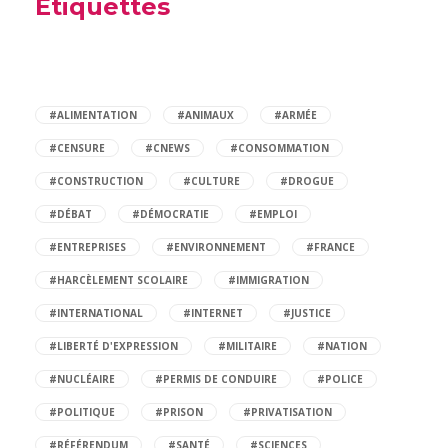
Etiquettes
#ALIMENTATION
#ANIMAUX
#ARMÉE
#CENSURE
#CNEWS
#CONSOMMATION
#CONSTRUCTION
#CULTURE
#DROGUE
#DÉBAT
#DÉMOCRATIE
#EMPLOI
#ENTREPRISES
#ENVIRONNEMENT
#FRANCE
#HARCÈLEMENT SCOLAIRE
#IMMIGRATION
#INTERNATIONAL
#INTERNET
#JUSTICE
#LIBERTÉ D'EXPRESSION
#MILITAIRE
#NATION
#NUCLÉAIRE
#PERMIS DE CONDUIRE
#POLICE
#POLITIQUE
#PRISON
#PRIVATISATION
#RÉFÉRENDUM
#SANTÉ
#SCIENCES