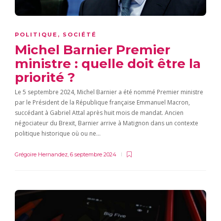
POLITIQUE
,
SOCIÉTÉ
Michel Barnier Premier
ministre : quelle doit être la
priorité ?
Le 5 septembre 2024, Michel Barnier a été nommé Premier ministre
par le Président de la République française Emmanuel Macron,
succédant à Gabriel Attal après huit mois de mandat. Ancien
négociateur du Brexit, Barnier arrive à Matignon dans un contexte
politique historique où ou ne…
Grégoire Hernandez
,
6 septembre 2024