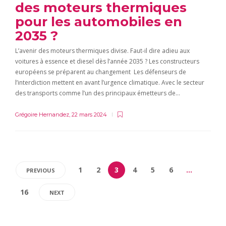
des moteurs thermiques
pour les automobiles en
2035 ?
L’avenir des moteurs thermiques divise. Faut-il dire adieu aux
voitures à essence et diesel dès l’année 2035 ? Les constructeurs
européens se préparent au changement Les défenseurs de
l’interdiction mettent en avant l’urgence climatique. Avec le secteur
des transports comme l’un des principaux émetteurs de…
Grégoire Hernandez
,
22 mars 2024
1
2
3
4
5
6
…
PREVIOUS
16
NEXT