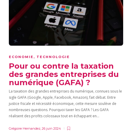
ECONOMIE
,
TECHNOLOGIE
Pour ou contre la taxation
des grandes entreprises du
numérique (GAFA) ?
La taxation des grandes entreprises du numérique, connues sous le
sigle GAFA (Google, Apple, Facebook, Amazon), fait débat. Entre
justice fiscale et nécessité économique, cette mesure soulève de
nombreuses questions. Pourquoi taxer les GAFA ? Les GAFA
réalisent des profits colossaux tout en échappant en…
Grégoire Hernandez
,
26 juin 2024