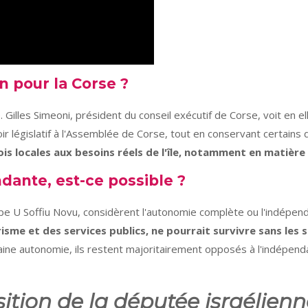
n pour la Corse ?
e
. Gilles Simeoni, président du conseil exécutif de Corse, voit en 
uvoir législatif à l'Assemblée de Corse, tout en conservant certains
is locales aux besoins réels de l'île, notamment en matière 
dante, est-ce possible ?
pe U Soffiu Novu, considèrent l'autonomie complète ou l'indépe
sme et des services publics, ne pourrait survivre sans les 
aine autonomie, ils restent majoritairement opposés à l'indépend
ition de la députée israélienn