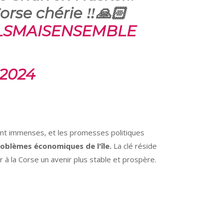
orse chérie ‼️🙏🏻
LSMAISENSEMBLE
 2024
ont immenses, et les promesses politiques
roblèmes économiques de l'île.
La clé réside
r à la Corse un avenir plus stable et prospère.