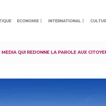
TIQUE
ECONOMIE
INTERNATIONAL
CULTUR
E MEDIA QUI REDONNE LA PAROLE AUX CITOYE