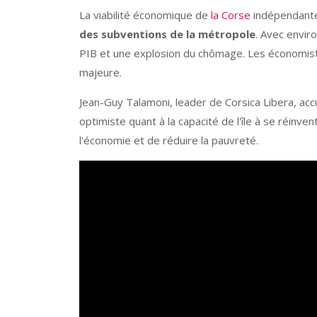
La viabilité économique de
la Corse
indépendante 
des subventions de la métropole
. Avec envir
PIB et une explosion du chômage. Les économiste
majeure.
Jean-Guy Talamoni, leader de Corsica Libera, accu
optimiste quant à la capacité de l'île à se réin
l'économie et de réduire la pauvreté.