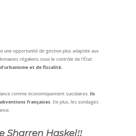
elle une opportunité de gestion plus adaptée aux
 domaines régaliens sous le contrôle de l'État.
d'urbanisme et de fiscalité.
ndance comme économiquement suicidaires.
Ils
subventions françaises
. De plus, les sondages
ance.
e Sharren Haskel‼️