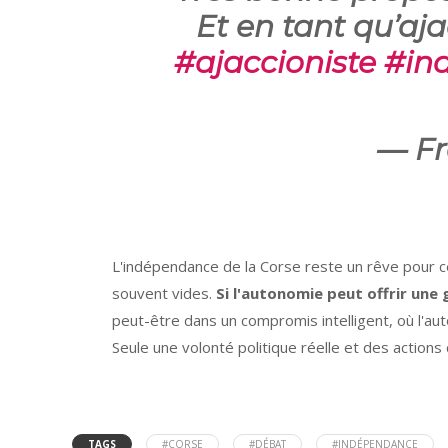
Et en tant qu’aja
#ajaccioniste
#in
— Fr
L'indépendance de la Corse reste un rêve pour 
souvent vides.
Si l'autonomie peut offrir une 
peut-être dans un compromis intelligent, où l'aut
Seule une volonté politique réelle et des action
TAGS
#CORSE
#DÉBAT
#INDÉPENDANCE