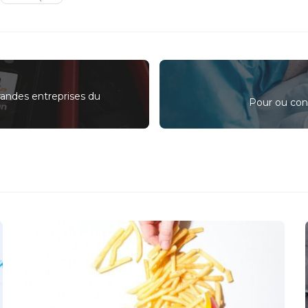
randes entreprises du
Pour ou cont