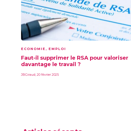
ECONOMIE
,
EMPLOI
Faut-il supprimer le RSA pour valoriser
davantage le travail ?
JBGiraud
,
20 février 2025