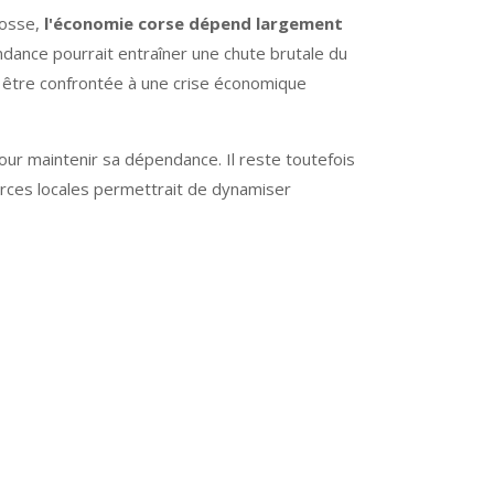
cosse,
l'économie corse dépend largement
endance pourrait entraîner une chute brutale du
t être confrontée à une crise économique
pour maintenir sa dépendance. Il reste toutefois
urces locales permettrait de dynamiser