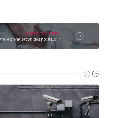
SANTÉ
,
SOCIÉTÉ
re la privatisation des hôpitaux ?