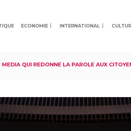
TIQUE
ECONOMIE
INTERNATIONAL
CULTUR
E MEDIA QUI REDONNE LA PAROLE AUX CITOYE