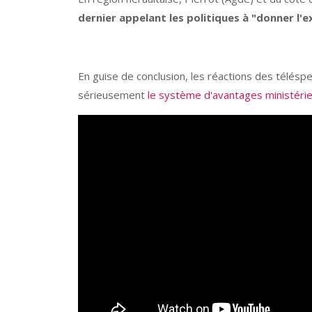
dernier appelant les politiques à "donner l'
En guise de conclusion, les réactions des télés
sérieusement
le système d'avantages ministérie