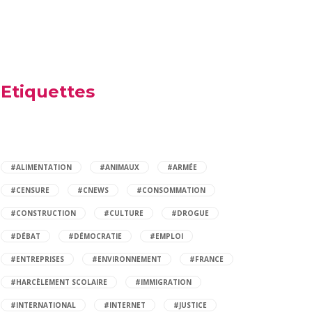
Etiquettes
#ALIMENTATION
#ANIMAUX
#ARMÉE
#CENSURE
#CNEWS
#CONSOMMATION
#CONSTRUCTION
#CULTURE
#DROGUE
#DÉBAT
#DÉMOCRATIE
#EMPLOI
#ENTREPRISES
#ENVIRONNEMENT
#FRANCE
#HARCÈLEMENT SCOLAIRE
#IMMIGRATION
#INTERNATIONAL
#INTERNET
#JUSTICE