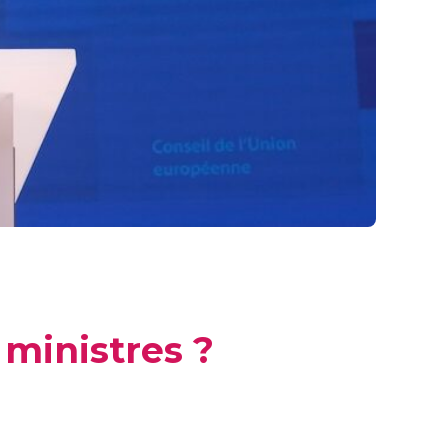
 ministres ?