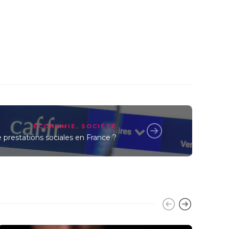
ECONOMIE
,
SOCIÉTÉ
de prestations sociales en France ?