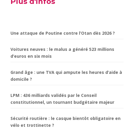
Plus d'infos
Une attaque de Poutine contre l’Otan dès 2026 ?
Voitures neuves : le malus a généré 523 millions
d’euros en six mois
Grand âge : une TVA qui ampute les heures d’aide à
domicile ?
LPM : 436 milliards validés par le Conseil
constitutionnel, un tournant budgétaire majeur
Sécurité routière : le casque bientôt obligatoire en
vélo et trottinette ?