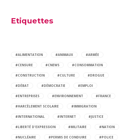
Etiquettes
#ALIMENTATION
#ANIMAUX
#ARMÉE
#CENSURE
#CNEWS
#CONSOMMATION
#CONSTRUCTION
#CULTURE
#DROGUE
#DÉBAT
#DÉMOCRATIE
#EMPLOI
#ENTREPRISES
#ENVIRONNEMENT
#FRANCE
#HARCÈLEMENT SCOLAIRE
#IMMIGRATION
#INTERNATIONAL
#INTERNET
#JUSTICE
#LIBERTÉ D'EXPRESSION
#MILITAIRE
#NATION
#NUCLÉAIRE
#PERMIS DE CONDUIRE
#POLICE