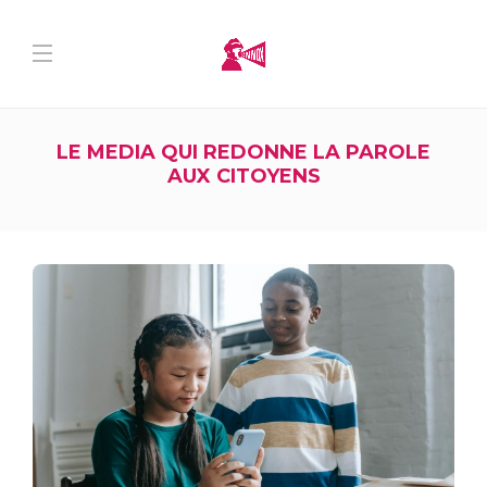
LE MEDIA QUI REDONNE LA PAROLE
AUX CITOYENS