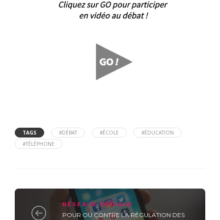
TAGS
#DÉBAT
#ÉCOLE
#ÉDUCATION
#TÉLÉPHONE
RÉSEAUX SOCIAUX
POUR OU CONTRE LA RÉGULATION DES