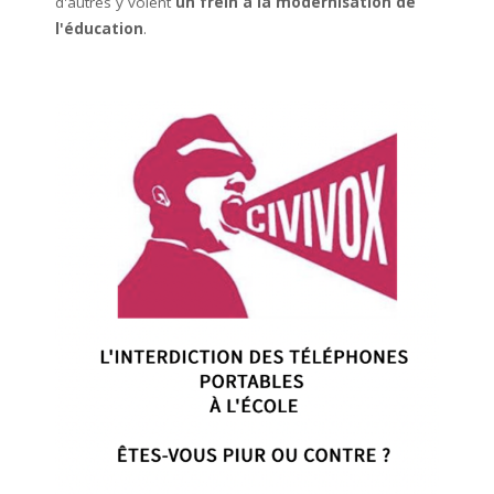
d'autres y voient
un frein à la modernisation de
l'éducation
.