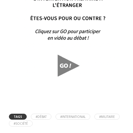
TAGS
#DÉBAT
#INTERNATIONAL
#MILITAIRE
#SOCIÉTÉ