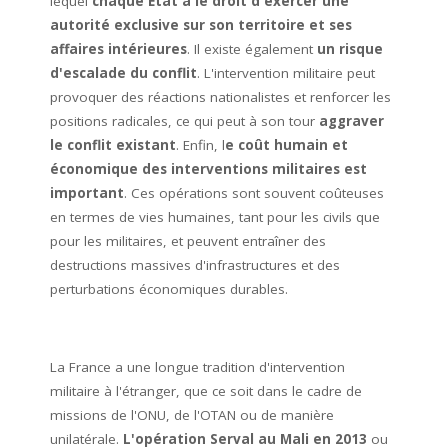
lequel
chaque État a le droit d'exercer une
autorité exclusive sur son territoire et ses
affaires intérieures
. Il existe également
un risque
d'escalade du conflit
. L'intervention militaire peut
provoquer des réactions nationalistes et renforcer les
positions radicales, ce qui peut à son tour
aggraver
le conflit existant
. Enfin, l
e coût humain et
économique des interventions militaires est
important
. Ces opérations sont souvent coûteuses
en termes de vies humaines, tant pour les civils que
pour les militaires, et peuvent entraîner des
destructions massives d'infrastructures et des
perturbations économiques durables.
La France a une longue tradition d'intervention
militaire à l'étranger, que ce soit dans le cadre de
missions de l'ONU, de l'OTAN ou de manière
unilatérale.
L'opération Serval au Mali en 2013
ou