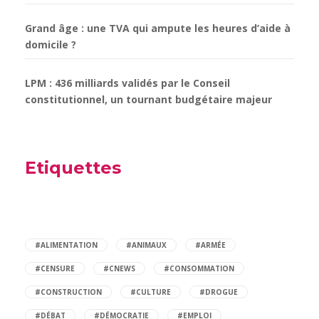
Grand âge : une TVA qui ampute les heures d’aide à
domicile ?
LPM : 436 milliards validés par le Conseil
constitutionnel, un tournant budgétaire majeur
Etiquettes
#ALIMENTATION
#ANIMAUX
#ARMÉE
#CENSURE
#CNEWS
#CONSOMMATION
#CONSTRUCTION
#CULTURE
#DROGUE
#DÉBAT
#DÉMOCRATIE
#EMPLOI