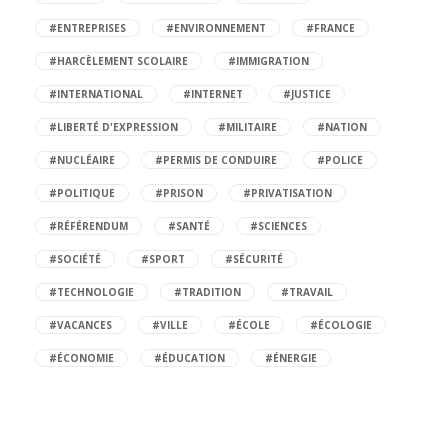
#ENTREPRISES
#ENVIRONNEMENT
#FRANCE
#HARCÈLEMENT SCOLAIRE
#IMMIGRATION
#INTERNATIONAL
#INTERNET
#JUSTICE
#LIBERTÉ D'EXPRESSION
#MILITAIRE
#NATION
#NUCLÉAIRE
#PERMIS DE CONDUIRE
#POLICE
#POLITIQUE
#PRISON
#PRIVATISATION
#RÉFÉRENDUM
#SANTÉ
#SCIENCES
#SOCIÉTÉ
#SPORT
#SÉCURITÉ
#TECHNOLOGIE
#TRADITION
#TRAVAIL
#VACANCES
#VILLE
#ÉCOLE
#ÉCOLOGIE
#ÉCONOMIE
#ÉDUCATION
#ÉNERGIE