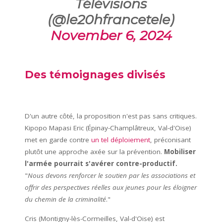
Télévisions
(@le20hfrancetele)
November 6, 2024
Des témoignages divisés
D'un autre côté, la proposition n'est pas sans critiques.
Kipopo Mapasi Eric (Épinay-Champlâtreux, Val-d'Oise)
met en garde contre
un tel déploiement
, préconisant
plutôt une approche axée sur la prévention.
Mobiliser
l'armée pourrait s'avérer contre-productif.
"
Nous devons renforcer le soutien par les associations et
offrir des perspectives réelles aux jeunes pour les éloigner
du chemin de la criminalité
."
Cris (Montigny-lès-Cormeilles, Val-d'Oise) est