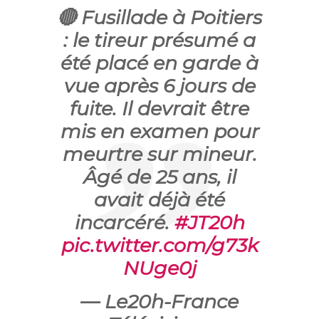
🔴 Fusillade à Poitiers
: le tireur présumé a
été placé en garde à
vue après 6 jours de
fuite. Il devrait être
mis en examen pour
meurtre sur mineur.
Âgé de 25 ans, il
avait déjà été
incarcéré.
#JT20h
pic.twitter.com/g73k
NUge0j
— Le20h-France