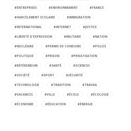
#ENTREPRISES
#ENVIRONNEMENT
#FRANCE
#HARCÈLEMENT SCOLAIRE
#IMMIGRATION
#INTERNATIONAL
#INTERNET
#JUSTICE
#LIBERTÉ D'EXPRESSION
#MILITAIRE
#NATION
#NUCLÉAIRE
#PERMIS DE CONDUIRE
#POLICE
#POLITIQUE
#PRISON
#PRIVATISATION
#RÉFÉRENDUM
#SANTÉ
#SCIENCES
#SOCIÉTÉ
#SPORT
#SÉCURITÉ
#TECHNOLOGIE
#TRADITION
#TRAVAIL
#VACANCES
#VILLE
#ÉCOLE
#ÉCOLOGIE
#ÉCONOMIE
#ÉDUCATION
#ÉNERGIE