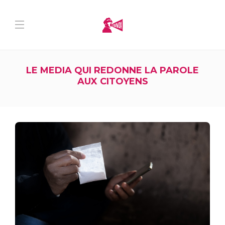
LE MEDIA QUI REDONNE LA PAROLE
AUX CITOYENS