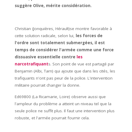
suggère Olive, mérite considération.
Christian (Jonquières, Hérault)se montre favorable à
cette solution radicale, selon lui,
les forces de
l'ordre sont totalement submergées, il est
temps de considérer l'armée comme une force
dissuasive essentielle contre
les
narcotrafiquant
s. Son point de vue est partagé par
Benjamin (Albi, Tarn) qui ajoute que dans les cités, les
trafiquants n'ont pas peur de la police. L'intervention
militaire pourrait changer la donne.
Ed69800 (La Ricamarie, Loire) observe aussi que
l'ampleur du problème a atteint un niveau tel que la
seule police ne suffit plus. Il faut une intervention plus
robuste, et l'armée pourrait fournir cela.