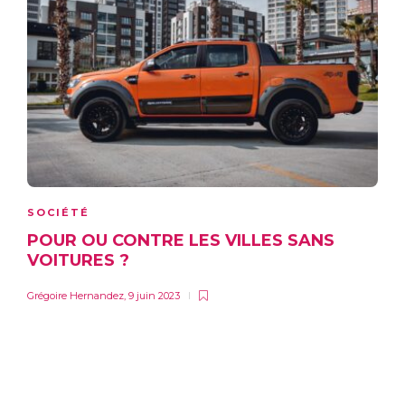
SOCIÉTÉ
POUR OU CONTRE LES VILLES SANS
VOITURES ?
Grégoire Hernandez
,
9 juin 2023