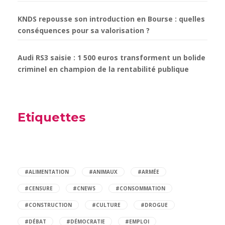
KNDS repousse son introduction en Bourse : quelles
conséquences pour sa valorisation ?
Audi RS3 saisie : 1 500 euros transforment un bolide
criminel en champion de la rentabilité publique
Etiquettes
#ALIMENTATION
#ANIMAUX
#ARMÉE
#CENSURE
#CNEWS
#CONSOMMATION
#CONSTRUCTION
#CULTURE
#DROGUE
#DÉBAT
#DÉMOCRATIE
#EMPLOI