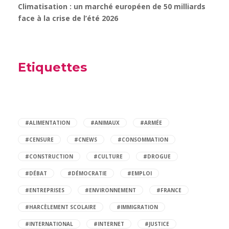
Climatisation : un marché européen de 50 milliards
face à la crise de l’été 2026
Etiquettes
#ALIMENTATION
#ANIMAUX
#ARMÉE
#CENSURE
#CNEWS
#CONSOMMATION
#CONSTRUCTION
#CULTURE
#DROGUE
#DÉBAT
#DÉMOCRATIE
#EMPLOI
#ENTREPRISES
#ENVIRONNEMENT
#FRANCE
#HARCÈLEMENT SCOLAIRE
#IMMIGRATION
#INTERNATIONAL
#INTERNET
#JUSTICE