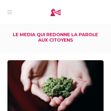
LE MEDIA QUI REDONNE LA PAROLE
AUX CITOYENS