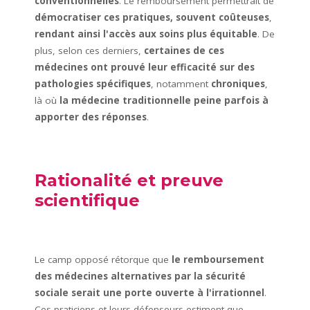
conventionnelles
. Le remboursement permettrait de
démocratiser ces pratiques, souvent coûteuses
,
rendant ainsi l'accès aux soins plus équitable
. De
plus, selon ces derniers,
certaines de ces
médecines ont prouvé leur efficacité sur des
pathologies spécifiques
, notamment
chroniques
,
là où
la médecine traditionnelle peine parfois à
apporter des réponses
.
Rationalité et preuve
scientifique
Le camp opposé rétorque que
le remboursement
des médecines alternatives par la sécurité
sociale serait une porte ouverte à l'irrationnel
.
Ces praticiens et leurs défenseurs estiment que