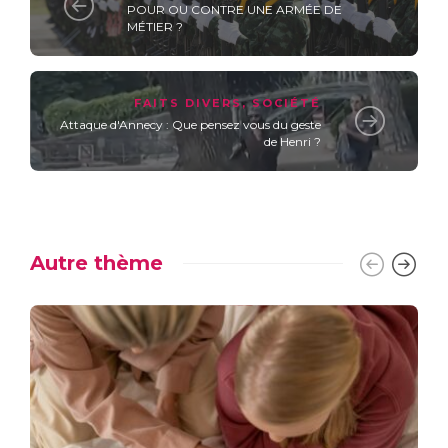
POUR OU CONTRE UNE ARMÉE DE
MÉTIER ?
FAITS DIVERS
,
SOCIÉTÉ
Attaque d'Annecy : Que pensez vous du geste
de Henri ?
Autre thème